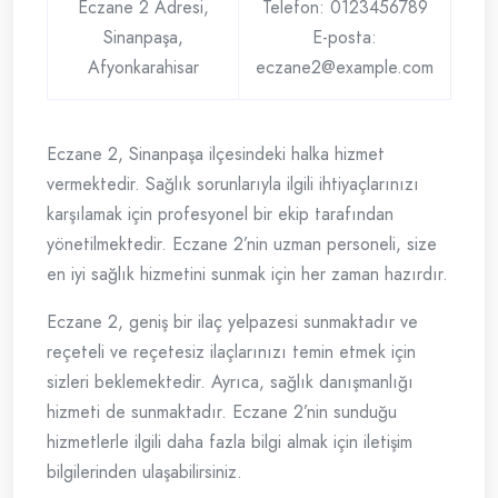
Eczane 2 Adresi,
Telefon: 0123456789
Sinanpaşa,
E-posta:
Afyonkarahisar
eczane2@example.com
Eczane 2, Sinanpaşa ilçesindeki halka hizmet
vermektedir. Sağlık sorunlarıyla ilgili ihtiyaçlarınızı
karşılamak için profesyonel bir ekip tarafından
yönetilmektedir. Eczane 2’nin uzman personeli, size
en iyi sağlık hizmetini sunmak için her zaman hazırdır.
Eczane 2, geniş bir ilaç yelpazesi sunmaktadır ve
reçeteli ve reçetesiz ilaçlarınızı temin etmek için
sizleri beklemektedir. Ayrıca, sağlık danışmanlığı
hizmeti de sunmaktadır. Eczane 2’nin sunduğu
hizmetlerle ilgili daha fazla bilgi almak için iletişim
bilgilerinden ulaşabilirsiniz.