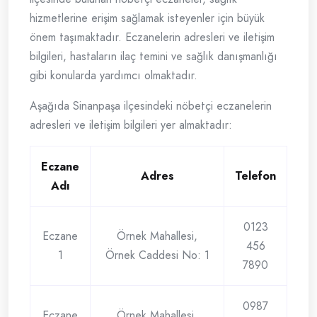
hizmetlerine erişim sağlamak isteyenler için büyük
önem taşımaktadır. Eczanelerin adresleri ve iletişim
bilgileri, hastaların ilaç temini ve sağlık danışmanlığı
gibi konularda yardımcı olmaktadır.
Aşağıda Sinanpaşa ilçesindeki nöbetçi eczanelerin
adresleri ve iletişim bilgileri yer almaktadır:
Eczane
Adres
Telefon
Adı
0123
Eczane
Örnek Mahallesi,
456
1
Örnek Caddesi No: 1
7890
0987
Eczane
Örnek Mahallesi,