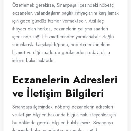
Özetlemek gerekirse, Sinanpaşa ilçesindeki nöbetçi
eczaneler, vatandaşların sağlık ihtiyaçlarını karşılamak
için gece gündüz hizmet vermektedir. Acil ilaç
ihtiyacı olan herkes, eczanelerin çalışma saatleri
içerisinde sağlık hizmetlerinden yararlanabilir. Sağlık
sorunlarıyla karşılaşıldığında, nöbetçi eczanelerin
hizmet verdiği saatlerde gecikmeden tedavi olma
imkanı bulunmaktadır.
Eczanelerin Adresleri
ve İletişim Bilgileri
Sinanpaşa ilçesindeki nöbetçi eczanelerin adresleri
ve iletişim bilgileri hakkında bilgi almak isteyenler için
bu bölümde gerekli bilgileri bulabilirsiniz. Sinanpaşa
ilçesinde bulunan nöbetçi eczaneler, sağlık