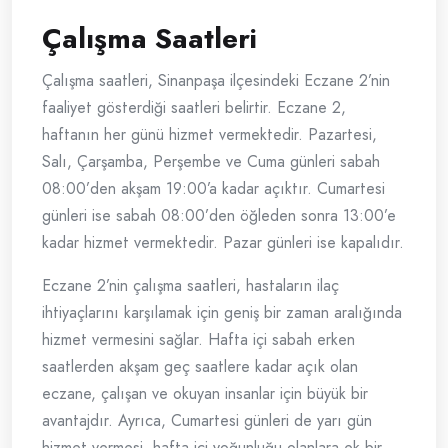
Çalışma Saatleri
Çalışma saatleri, Sinanpaşa ilçesindeki Eczane 2’nin
faaliyet gösterdiği saatleri belirtir. Eczane 2,
haftanın her günü hizmet vermektedir. Pazartesi,
Salı, Çarşamba, Perşembe ve Cuma günleri sabah
08:00’den akşam 19:00’a kadar açıktır. Cumartesi
günleri ise sabah 08:00’den öğleden sonra 13:00’e
kadar hizmet vermektedir. Pazar günleri ise kapalıdır.
Eczane 2’nin çalışma saatleri, hastaların ilaç
ihtiyaçlarını karşılamak için geniş bir zaman aralığında
hizmet vermesini sağlar. Hafta içi sabah erken
saatlerden akşam geç saatlere kadar açık olan
eczane, çalışan ve okuyan insanlar için büyük bir
avantajdır. Ayrıca, Cumartesi günleri de yarı gün
hizmet vermesi, hafta içi yoğunluğu olanlara ek bir