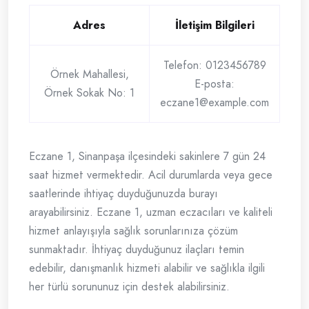
Adres
İletişim Bilgileri
Telefon: 0123456789
Örnek Mahallesi,
E-posta:
Örnek Sokak No: 1
eczane1@example.com
Eczane 1, Sinanpaşa ilçesindeki sakinlere 7 gün 24
saat hizmet vermektedir. Acil durumlarda veya gece
saatlerinde ihtiyaç duyduğunuzda burayı
arayabilirsiniz. Eczane 1, uzman eczacıları ve kaliteli
hizmet anlayışıyla sağlık sorunlarınıza çözüm
sunmaktadır. İhtiyaç duyduğunuz ilaçları temin
edebilir, danışmanlık hizmeti alabilir ve sağlıkla ilgili
her türlü sorununuz için destek alabilirsiniz.