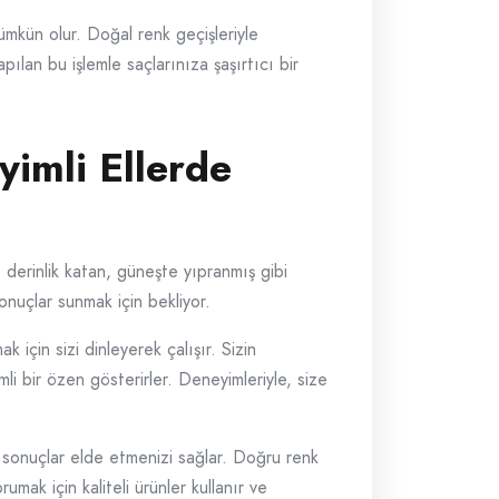
mkün olur. Doğal renk geçişleriyle
pılan bu işlemle saçlarınıza şaşırtıcı bir
imli Ellerde
 derinlik katan, güneşte yıpranmış gibi
onuçlar sunmak için bekliyor.
için sizi dinleyerek çalışır. Sizin
mli bir özen gösterirler. Deneyimleriyle, size
i sonuçlar elde etmenizi sağlar. Doğru renk
umak için kaliteli ürünler kullanır ve