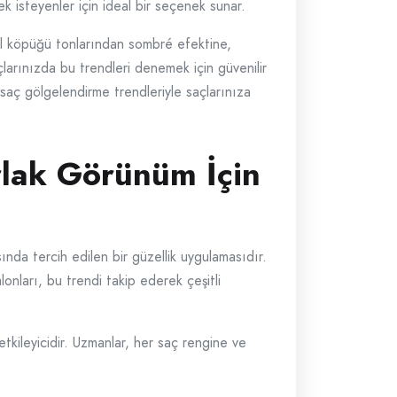
ek isteyenler için ideal bir seçenek sunar.
Bal köpüğü tonlarından sombré efektine,
larınızda bu trendleri denemek için güvenilir
a saç gölgelendirme trendleriyle saçlarınıza
rlak Görünüm İçin
nda tercih edilen bir güzellik uygulamasıdır.
onları, bu trendi takip ederek çeşitli
tkileyicidir. Uzmanlar, her saç rengine ve