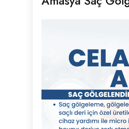
Amasya Saç Gölg