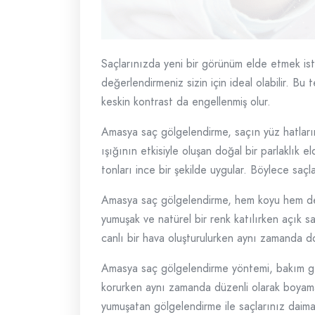
Saçlarınızda yeni bir görünüm elde etmek ist
değerlendirmeniz sizin için ideal olabilir. Bu
keskin kontrast da engellenmiş olur.
Amasya saç gölgelendirme, saçın yüz hatlarına
ışığının etkisiyle oluşan doğal bir parlaklık 
tonları ince bir şekilde uygular. Böylece sa
Amasya saç gölgelendirme, hem koyu hem de aç
yumuşak ve natürel bir renk katılırken açık s
canlı bir hava oluşturulurken aynı zamanda do
Amasya saç gölgelendirme yöntemi, bakım gerek
korurken aynı zamanda düzenli olarak boyama 
yumuşatan gölgelendirme ile saçlarınız daima