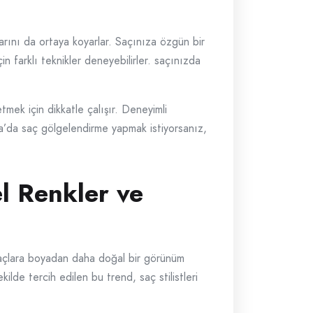
rını da ortaya koyarlar. Saçınıza özgün bir
in farklı teknikler deneyebilirler. saçınızda
mek için dikkatle çalışır. Deneyimli
ya’da saç gölgelendirme yapmak istiyorsanız,
l Renkler ve
 saçlara boyadan daha doğal bir görünüm
lde tercih edilen bu trend, saç stilistleri