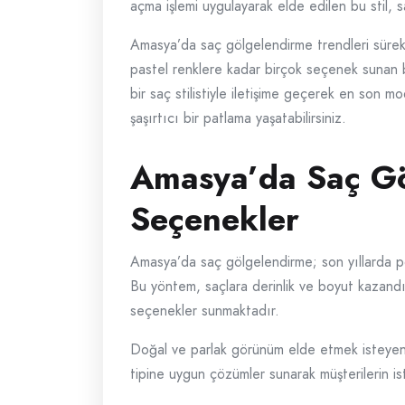
açma işlemi uygulayarak elde edilen bu stil, s
Amasya’da saç gölgelendirme trendleri sürekl
pastel renklere kadar birçok seçenek sunan b
bir saç stilistiyle iletişime geçerek en son m
şaşırtıcı bir patlama yaşatabilirsiniz.
Amasya’da Saç Gö
Seçenekler
Amasya’da saç gölgelendirme; son yıllarda po
Bu yöntem, saçlara derinlik ve boyut kazandır
seçenekler sunmaktadır.
Doğal ve parlak görünüm elde etmek isteyenle
tipine uygun çözümler sunarak müşterilerin ist