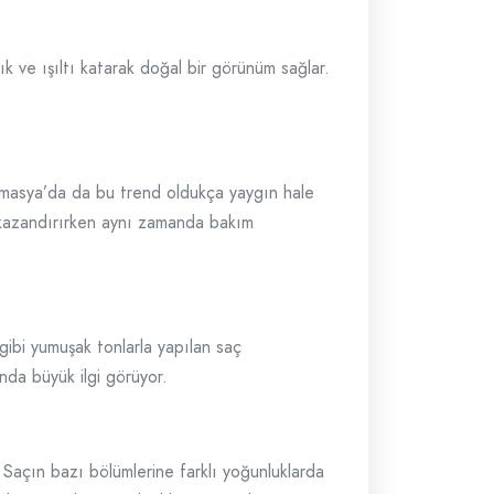
k ve ışıltı katarak doğal bir görünüm sağlar.
 Amasya’da da bu trend oldukça yaygın hale
t kazandırırken aynı zamanda bakım
ibi yumuşak tonlarla yapılan saç
nda büyük ilgi görüyor.
 Saçın bazı bölümlerine farklı yoğunluklarda