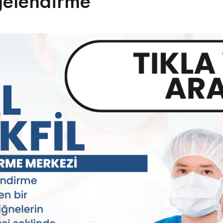
elendirme