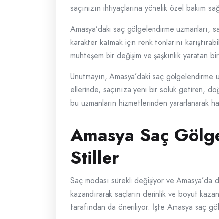
saçınızın ihtiyaçlarına yönelik özel bakım sağl
Amasya’daki saç gölgelendirme uzmanları, sad
karakter katmak için renk tonlarını karıştırabi
muhteşem bir değişim ve şaşkınlık yaratan bi
Unutmayın, Amasya’daki saç gölgelendirme uzma
ellerinde, saçınıza yeni bir soluk getiren, 
bu uzmanların hizmetlerinden yararlanarak hari
Amasya Saç Gölge
Stiller
Saç modası sürekli değişiyor ve Amasya’da d
kazandırarak saçların derinlik ve boyut kazanm
tarafından da öneriliyor. İşte Amasya saç gölg