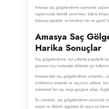
Amasya saç gölgelendirme sayesinde saçların
saçlarınızda derinlik yaratırken, bakım ihtiya
dokunuş yapabilir ve kendinizi her an güzel hi
Amasya Saç Gölge
Harika Sonuçlar
Saç gölgelendirme, son yıllarda popülerlik ka
görünen hoş tonlamalar eklemek için kullanılı
Amasya’daki saç gölgelendirme uzmanları, saç 
isteklerinizi anlamak ve saçınızın şekline, te
mükemmel bir saç rengi geçişine sahip, doğal 
Bu uzmanlar, saç gölgelendirme sürecinde en 
seçimi ve dikkatli uygulama ile saçınıza hacim, 