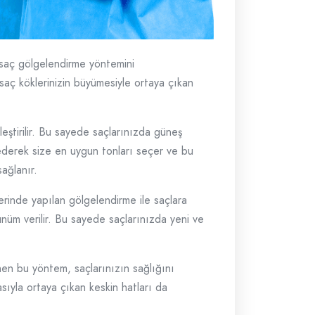
 saç gölgelendirme yöntemini
a saç köklerinizin büyümesiyle ortaya çıkan
eştirilir. Bu sayede saçlarınızda güneş
iz ederek size en uygun tonları seçer ve bu
ağlanır.
rinde yapılan gölgelendirme ile saçlara
ünüm verilir. Bu sayede saçlarınızda yeni ve
nen bu yöntem, saçlarınızın sağlığını
sıyla ortaya çıkan keskin hatları da