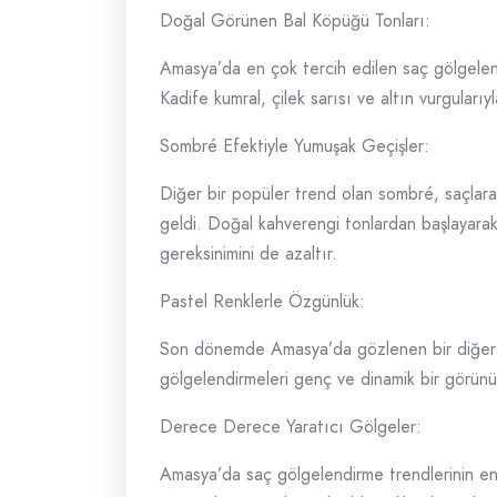
Doğal Görünen Bal Köpüğü Tonları:
Amasya’da en çok tercih edilen saç gölgelendi
Kadife kumral, çilek sarısı ve altın vurgularıy
Sombré Efektiyle Yumuşak Geçişler:
Diğer bir popüler trend olan sombré, saçlara
geldi. Doğal kahverengi tonlardan başlayara
gereksinimini de azaltır.
Pastel Renklerle Özgünlük:
Son dönemde Amasya’da gözlenen bir diğer tre
gölgelendirmeleri genç ve dinamik bir görünüm
Derece Derece Yaratıcı Gölgeler:
Amasya’da saç gölgelendirme trendlerinin en 