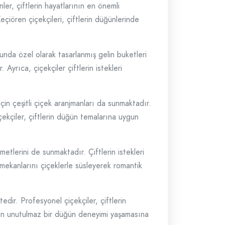
ler, çiftlerin hayatlarının en önemli
çiören çiçekçileri, çiftlerin düğünlerinde
sunda özel olarak tasarlanmış gelin buketleri
Ayrıca, çiçekçiler çiftlerin istekleri
çin çeşitli çiçek aranjmanları da sunmaktadır.
ekçiler, çiftlerin düğün temalarına uygun
etlerini de sunmaktadır. Çiftlerin istekleri
mekanlarını çiçeklerle süsleyerek romantik
tedir. Profesyonel çiçekçiler, çiftlerin
lerin unutulmaz bir düğün deneyimi yaşamasına