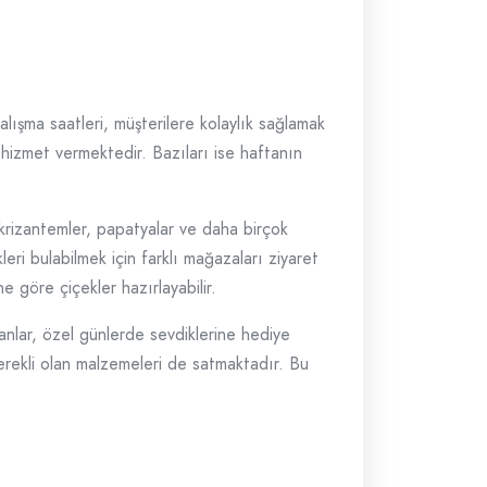
lışma saatleri, müşterilere kolaylık sağlamak
r hizmet vermektedir. Bazıları ise haftanın
r, krizantemler, papatyalar ve daha birçok
leri bulabilmek için farklı mağazaları ziyaret
e göre çiçekler hazırlayabilir.
anlar, özel günlerde sevdiklerine hediye
 gerekli olan malzemeleri de satmaktadır. Bu