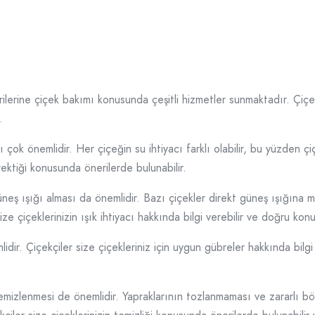
ilerine çiçek bakımı konusunda çeşitli hizmetler sunmaktadır. Çiçekl
.
çok önemlidir. Her çiçeğin su ihtiyacı farklı olabilir, bu yüzden çiçe
rektiği konusunda önerilerde bulunabilir.
neş ışığı alması da önemlidir. Bazı çiçekler direkt güneş ışığına 
size çiçeklerinizin ışık ihtiyacı hakkında bilgi verebilir ve doğru k
dir. Çiçekçiler size çiçekleriniz için uygun gübreler hakkında bilgi
 temizlenmesi de önemlidir. Yapraklarının tozlanmaması ve zararlı bö