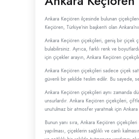
Ankara Keçiören 
Ankara Keçiören ilçesinde bulunan çiçekçile
Keçiören, Türkiye’nin başkenti olan Ankara’nın 
Ankara Keçiören çiçekçileri, geniş bir çiçek çe
bulabilirsiniz. Ayrıca, farklı renk ve boyutla
için çiçekler arayın, Ankara Keçiören çiçekçil
Ankara Keçiören çiçekçileri sadece çiçek satı
güvenli bir şekilde teslim edilir. Bu sayede, 
Ankara Keçiören çiçekçileri aynı zamanda dü
unsurlardır. Ankara Keçiören çiçekçileri, çif
unutulmaz bir atmosfer yaratmak için Ankara Ke
Bunun yanı sıra, Ankara Keçiören çiçekçiler
yapılması, çiçeklerin sağlıklı ve canlı kalmas