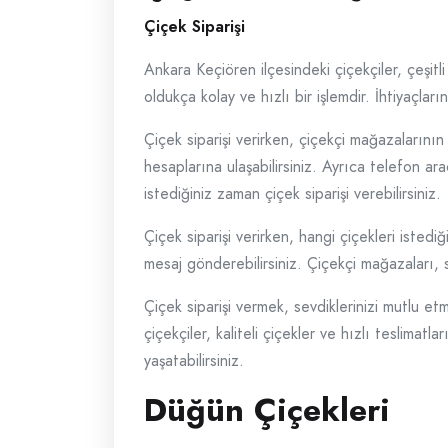
Çiçek Siparişi
Ankara Keçiören ilçesindeki çiçekçiler, çeşitl
oldukça kolay ve hızlı bir işlemdir. İhtiyaçla
Çiçek siparişi verirken, çiçekçi mağazalarının 
hesaplarına ulaşabilirsiniz. Ayrıca telefon ar
istediğiniz zaman çiçek siparişi verebilirsiniz.
Çiçek siparişi verirken, hangi çiçekleri istedi
mesaj gönderebilirsiniz. Çiçekçi mağazaları, s
Çiçek siparişi vermek, sevdiklerinizi mutlu e
çiçekçiler, kaliteli çiçekler ve hızlı teslimat
yaşatabilirsiniz.
Düğün Çiçekleri