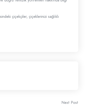
 ve doğru temizlik yöntemleri hakkında bilgi
deki çiçekçiler, çiçeklerinizi sağlıklı
Next Post