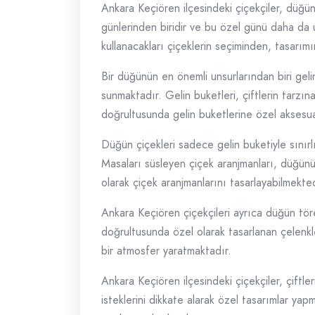
Ankara Keçiören ilçesindeki çiçekçiler, düğünl
günlerinden biridir ve bu özel günü daha da u
kullanacakları çiçeklerin seçiminden, tasarı
Bir düğünün en önemli unsurlarından biri gelin
sunmaktadır. Gelin buketleri, çiftlerin tarzına
doğrultusunda gelin buketlerine özel aksesua
Düğün çiçekleri sadece gelin buketiyle sınırlı
Masaları süsleyen çiçek aranjmanları, düğünü
olarak çiçek aranjmanlarını tasarlayabilmekted
Ankara Keçiören çiçekçileri ayrıca düğün tören
doğrultusunda özel olarak tasarlanan çelenkl
bir atmosfer yaratmaktadır.
Ankara Keçiören ilçesindeki çiçekçiler, çiftler
isteklerini dikkate alarak özel tasarımlar yap