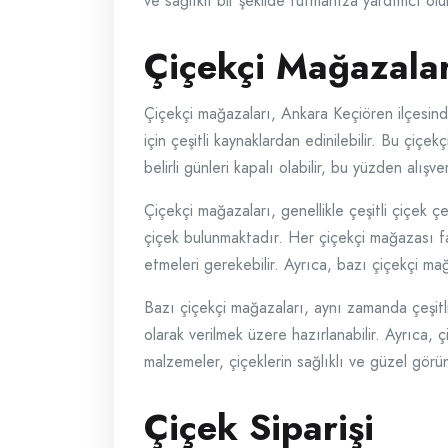
ve sağlıklı bir şekilde tutmanıza yardımcı olur
Çiçekçi Mağazalar
Çiçekçi mağazaları, Ankara Keçiören ilçesinde
için çeşitli kaynaklardan edinilebilir. Bu çiç
belirli günleri kapalı olabilir, bu yüzden alı
Çiçekçi mağazaları, genellikle çeşitli çiçek çe
çiçek bulunmaktadır. Her çiçekçi mağazası farkl
etmeleri gerekebilir. Ayrıca, bazı çiçekçi mağa
Bazı çiçekçi mağazaları, aynı zamanda çeşitli
olarak verilmek üzere hazırlanabilir. Ayrıca, 
malzemeler, çiçeklerin sağlıklı ve güzel görü
Çiçek Siparişi