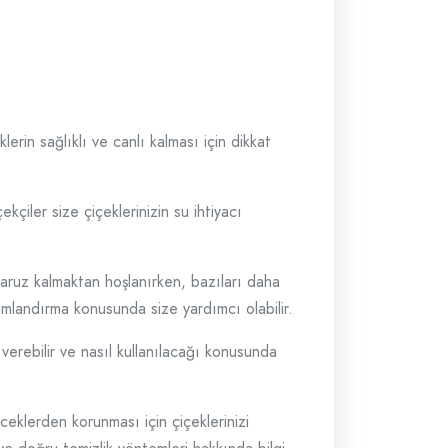
erin sağlıklı ve canlı kalması için dikkat
kçiler size çiçeklerinizin su ihtiyacı
maruz kalmaktan hoşlanırken, bazıları daha
onumlandırma konusunda size yardımcı olabilir.
 verebilir ve nasıl kullanılacağı konusunda
ceklerden korunması için çiçeklerinizi