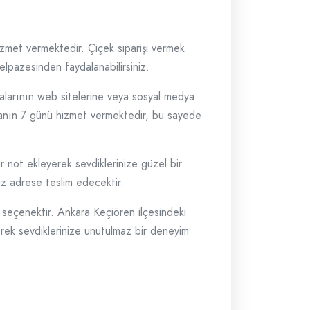
 hizmet vermektedir. Çiçek siparişi vermek
yelpazesinden faydalanabilirsiniz.
ğazalarının web sitelerine veya sosyal medya
haftanın 7 günü hizmet vermektedir, bu sayede
ir not ekleyerek sevdiklerinize güzel bir
niz adrese teslim edecektir.
r seçenektir. Ankara Keçiören ilçesindeki
ererek sevdiklerinize unutulmaz bir deneyim