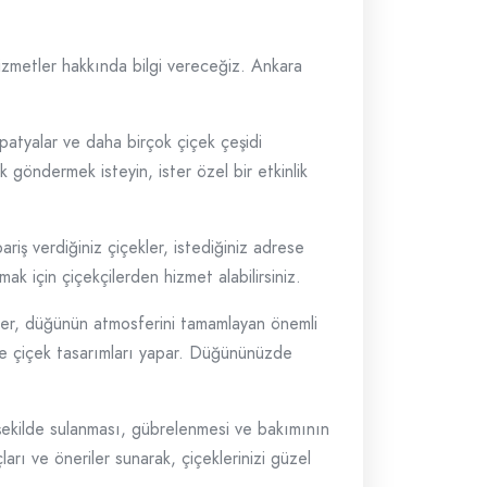
izmetler hakkında bilgi vereceğiz. Ankara
papatyalar ve daha birçok çiçek çeşidi
k göndermek isteyin, ister özel bir etkinlik
riş verdiğiniz çiçekler, istediğiniz adrese
ak için çiçekçilerden hizmet alabilirsiniz.
ler, düğünün atmosferini tamamlayan önemli
göre çiçek tasarımları yapar. Düğününüzde
şekilde sulanması, gübrelenmesi ve bakımının
arı ve öneriler sunarak, çiçeklerinizi güzel