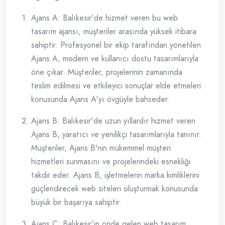
Ajans A: Balıkesir'de hizmet veren bu web
tasarım ajansı, müşteriler arasında yüksek itibara
sahiptir. Profesyonel bir ekip tarafından yönetilen
Ajans A, modern ve kullanıcı dostu tasarımlarıyla
öne çıkar. Müşteriler, projelerinin zamanında
teslim edilmesi ve etkileyici sonuçlar elde etmeleri
konusunda Ajans A'yı övgüyle bahseder.
Ajans B: Balıkesir'de uzun yıllardır hizmet veren
Ajans B, yaratıcı ve yenilikçi tasarımlarıyla tanınır.
Müşteriler, Ajans B'nin mükemmel müşteri
hizmetleri sunmasını ve projelerindeki esnekliği
takdir eder. Ajans B, işletmelerin marka kimliklerini
güçlendirecek web siteleri oluşturmak konusunda
büyük bir başarıya sahiptir.
Ajans C: Balıkesir'in önde gelen web tasarım