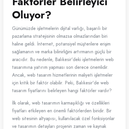
Faktörler Belirleyici
Oluyor?
Günümüzde işletmelerin dijital varlığı, başarılı bir
pazarlama stratejisinin olmazsa olmazlarından biri
haline geldi. İnternet, potansiyel müşterilere erişim
sağlamanın ve marka bilinirliğini artırmanın güçlü bir
aracıdır. Bu nedenle, Balıkesir'deki işletmelerin web
tasarımına yatırım yapması son derece önemlidir.
Ancak, web tasarım hizmetlerinin maliyeti işletmeler
için kritik bir faktör olabilir. Peki, Balıkesir'de web
tasarım fiyatlarını belirleyen hangi faktörler vardır?
İlk olarak, web tasarımın karmaşıklığı ve özellikleri
fiyatları etkileyen en önemli faktörlerden biridir. Bir
web sitesinin altyapısı, kullanılacak özel fonksiyonlar
ve tasarımın detayları projenin zaman ve kaynak