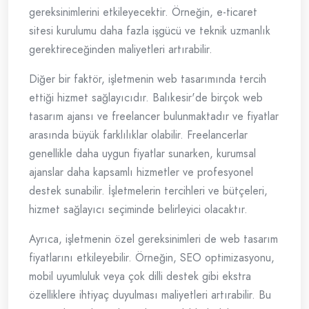
gereksinimlerini etkileyecektir. Örneğin, e-ticaret
sitesi kurulumu daha fazla işgücü ve teknik uzmanlık
gerektireceğinden maliyetleri artırabilir.
Diğer bir faktör, işletmenin web tasarımında tercih
ettiği hizmet sağlayıcıdır. Balıkesir'de birçok web
tasarım ajansı ve freelancer bulunmaktadır ve fiyatlar
arasında büyük farklılıklar olabilir. Freelancerlar
genellikle daha uygun fiyatlar sunarken, kurumsal
ajanslar daha kapsamlı hizmetler ve profesyonel
destek sunabilir. İşletmelerin tercihleri ve bütçeleri,
hizmet sağlayıcı seçiminde belirleyici olacaktır.
Ayrıca, işletmenin özel gereksinimleri de web tasarım
fiyatlarını etkileyebilir. Örneğin, SEO optimizasyonu,
mobil uyumluluk veya çok dilli destek gibi ekstra
özelliklere ihtiyaç duyulması maliyetleri artırabilir. Bu