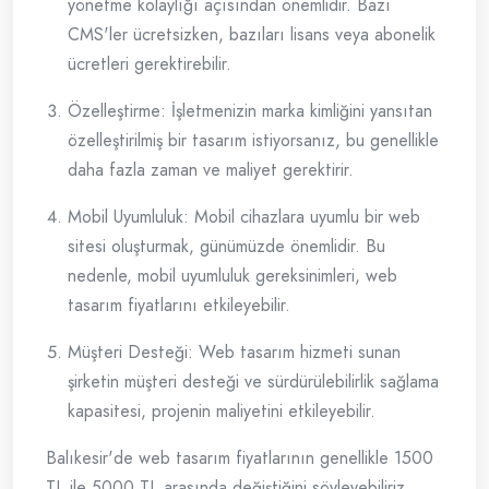
yönetme kolaylığı açısından önemlidir. Bazı
CMS'ler ücretsizken, bazıları lisans veya abonelik
ücretleri gerektirebilir.
Özelleştirme: İşletmenizin marka kimliğini yansıtan
özelleştirilmiş bir tasarım istiyorsanız, bu genellikle
daha fazla zaman ve maliyet gerektirir.
Mobil Uyumluluk: Mobil cihazlara uyumlu bir web
sitesi oluşturmak, günümüzde önemlidir. Bu
nedenle, mobil uyumluluk gereksinimleri, web
tasarım fiyatlarını etkileyebilir.
Müşteri Desteği: Web tasarım hizmeti sunan
şirketin müşteri desteği ve sürdürülebilirlik sağlama
kapasitesi, projenin maliyetini etkileyebilir.
Balıkesir'de web tasarım fiyatlarının genellikle 1500
TL ile 5000 TL arasında değiştiğini söyleyebiliriz.