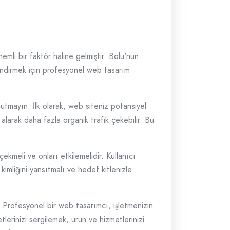
emli bir faktör haline gelmiştir. Bolu'nun
lendirmek için profesyonel web tasarım
utmayın. İlk olarak, web siteniz potansiyel
r alarak daha fazla organik trafik çekebilir. Bu
çekmeli ve onları etkilemelidir. Kullanıcı
imliğini yansıtmalı ve hedef kitlenizle
 Profesyonel bir web tasarımcı, işletmenizin
etlerinizi sergilemek, ürün ve hizmetlerinizi