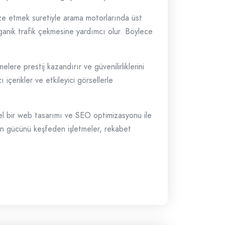
ize etmek suretiyle arama motorlarında üst
organik trafik çekmesine yardımcı olur. Böylece
lere prestij kazandırır ve güvenilirliklerini
 içerikler ve etkileyici görsellerle
nel bir web tasarımı ve SEO optimizasyonu ile
ının gücünü keşfeden işletmeler, rekabet