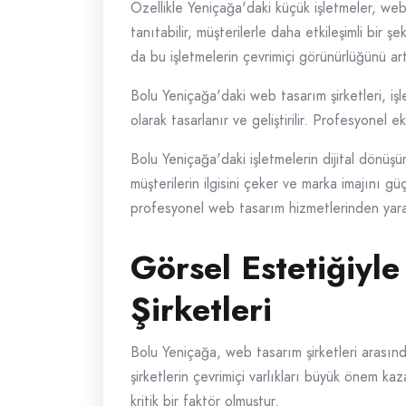
Özellikle Yeniçağa'daki küçük işletmeler, web 
tanıtabilir, müşterilerle daha etkileşimli bir ş
da bu işletmelerin çevrimiçi görünürlüğünü ar
Bolu Yeniçağa'daki web tasarım şirketleri, iş
olarak tasarlanır ve geliştirilir. Profesyonel e
Bolu Yeniçağa'daki işletmelerin dijital dönüş
müşterilerin ilgisini çeker ve marka imajını gü
profesyonel web tasarım hizmetlerinden yararl
Görsel Estetiğiyl
Şirketleri
Bolu Yeniçağa, web tasarım şirketleri arasında
şirketlerin çevrimiçi varlıkları büyük önem ka
kritik bir faktör olmuştur.