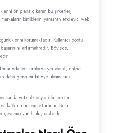
lerini ön plana çıkaran bu şirketler,
arkaların kimliklerini yansıtan etkileyici web
zgünlüklerini korumaktadır. Kullanıcı dostu
n başarısını artırmaktadır. Böylece,
edir.
rlarında üst sıralarda yer almak, online
ın daha geniş bir kitleye ulaşmasını
usunda yetkinlikleriyle bilinmektedir.
sına katkıda bulunmaktadırlar. Bolu
çevrimiçi varlık oluşturabilirler.