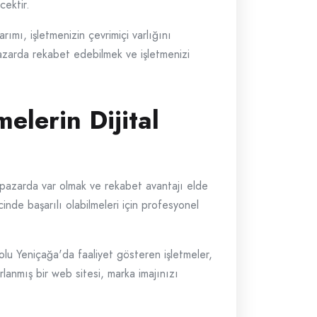
cektir.
mı, işletmenizin çevrimiçi varlığını
l pazarda rekabet edebilmek ve işletmenizi
elerin Dijital
tal pazarda var olmak ve rekabet avantajı elde
inde başarılı olabilmeleri için profesyonel
 Bolu Yeniçağa'da faaliyet gösteren işletmeler,
arlanmış bir web sitesi, marka imajınızı