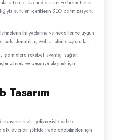
Çünkü internet üzerinden ürün ve hizmetlerini
acılığıyla sunulan içeriklerin SEO optimizasyonu
şletmelerin ihtiyaçlarına ve hedeflerine uygun
ojilerle donatılmış web siteleri oluştururlar.
, işletmelere rekabet avantajı sağlar,
 güçlendirmek ve başarıya ulaşmak için
eb Tasarım
ünyasının hızla gelişmesiyle birlikte,
etkileyici bir şekilde ifade edebilmeleri için