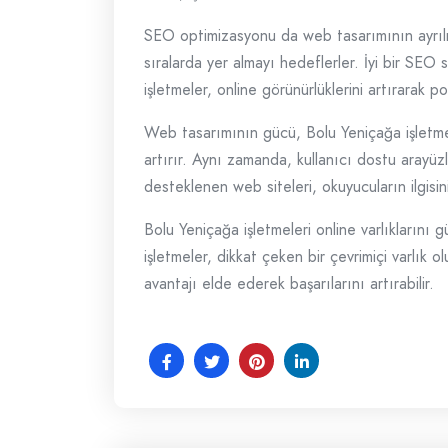
SEO optimizasyonu da web tasarımının ayrılma
sıralarda yer almayı hedeflerler. İyi bir SEO 
işletmeler, online görünürlüklerini artırarak pot
Web tasarımının gücü, Bolu Yeniçağa işletmeleri
artırır. Aynı zamanda, kullanıcı dostu arayüzle
desteklenen web siteleri, okuyucuların ilgisi
Bolu Yeniçağa işletmeleri online varlıkların
işletmeler, dikkat çeken bir çevrimiçi varlık 
avantajı elde ederek başarılarını artırabilir.