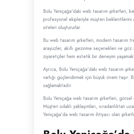
Bolu Yeniçağa'daki web tasarım şirketleri, be
profesyonel ekipleriyle müşteri beklentilerini
siteleri oluştururlar.
Bu web tasarım şirketleri, modern tasarım tre
arayüzler, akıllı gezinme seçenekleri ve göz a
ziyaretçiler hem estetik bir deneyim yaşamakta
Ayrıca, Bolu Yeniçağa'daki web tasarım şirk
varlığı güçlendirmek için büyük önem taşır. B
sağlamaktadır.
Bolu Yeniçağa web tasarım şirketleri, görsel e
Müşteri odaklı yaklaşımları, sıradanlıktan uz
Yeniçağa'da web tasarım ihtiyacı olan şirketler