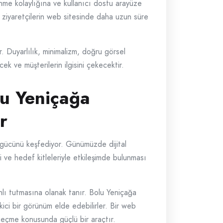
nme kolaylığına ve kullanıcı dostu arayüze
r, ziyaretçilerin web sitesinde daha uzun süre
r. Duyarlılık, minimalizm, doğru görsel
ek ve müşterilerin ilgisini çekecektir.
lu Yeniçağa
r
n gücünü keşfediyor. Günümüzde dijital
i ve hedef kitleleriyle etkileşimde bulunması
anlı tutmasına olanak tanır. Bolu Yeniçağa
kici bir görünüm elde edebilirler. Bir web
me geçme konusunda güçlü bir araçtır.