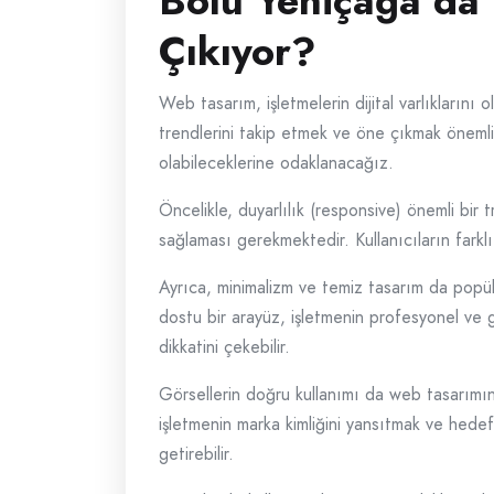
Bolu Yeniçağa’da 
Çıkıyor?
Web tasarım, işletmelerin dijital varlıklarını
trendlerini takip etmek ve öne çıkmak önemli
olabileceklerine odaklanacağız.
Öncelikle, duyarlılık (responsive) önemli bir t
sağlaması gerekmektedir. Kullanıcıların farkl
Ayrıca, minimalizm ve temiz tasarım da popüler 
dostu bir arayüz, işletmenin profesyonel ve gü
dikkatini çekebilir.
Görsellerin doğru kullanımı da web tasarımında
işletmenin marka kimliğini yansıtmak ve hedef 
getirebilir.