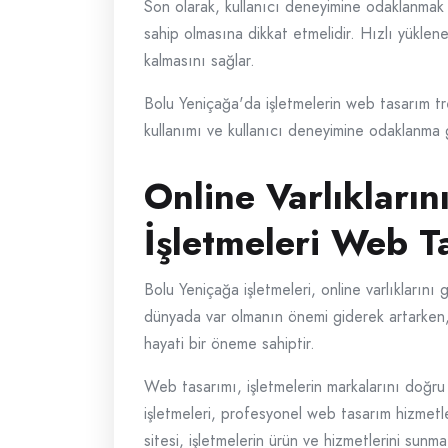
Son olarak, kullanıcı deneyimine odaklanmak 
sahip olmasına dikkat etmelidir. Hızlı yüklene
kalmasını sağlar.
Bolu Yeniçağa'da işletmelerin web tasarım tren
kullanımı ve kullanıcı deneyimine odaklanma gib
Online Varlıkları
İşletmeleri Web T
Bolu Yeniçağa işletmeleri, online varlıkları
dünyada var olmanın önemi giderek artarken, iş
hayati bir öneme sahiptir.
Web tasarımı, işletmelerin markalarını doğru b
işletmeleri, profesyonel web tasarım hizmetler
sitesi, işletmelerin ürün ve hizmetlerini sunma