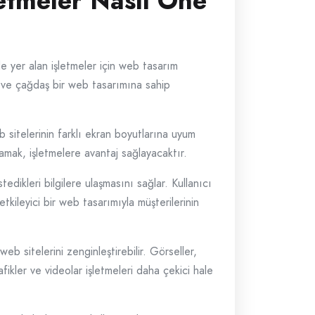
etmeler Nasıl Öne
de yer alan işletmeler için web tasarım
p ve çağdaş bir web tasarımına sahip
eb sitelerinin farklı ekran boyutlarına uyum
amak, işletmelere avantaj sağlayacaktır.
edikleri bilgilere ulaşmasını sağlar. Kullanıcı
tkileyici bir web tasarımıyla müşterilerinin
eb sitelerini zenginleştirebilir. Görseller,
fikler ve videolar işletmeleri daha çekici hale