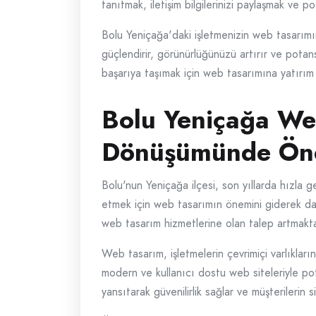
tanıtmak, iletişim bilgilerinizi paylaşmak ve p
Bolu Yeniçağa'daki işletmenizin web tasarımı
güçlendirir, görünürlüğünüzü artırır ve potans
başarıya taşımak için web tasarımına yatırım
Bolu Yeniçağa Web
Dönüşümünde Öne
Bolu'nun Yeniçağa ilçesi, son yıllarda hızla g
etmek için web tasarımın önemini giderek daha
web tasarım hizmetlerine olan talep artmakta
Web tasarım, işletmelerin çevrimiçi varlıkların
modern ve kullanıcı dostu web siteleriyle potans
yansıtarak güvenilirlik sağlar ve müşterilerin s