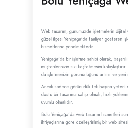
Bolu Yeniçağa W
Web tasarım, günümüzde işletmelerin dijital va
güzel ilçesi Yeniçağa'da faaliyet gösteren i
hizmetlerine yönelmektedir.
Yeniçağa'da bir işletme sahibi olarak, başarı
müşterilerinizin sizi keşfetmesini kolaylaştırı
da işletmenizin görünürlüğünü artırır ve yeni 
Ancak sadece görünürlük tek başına yeterli deği
dostu bir tasarıma sahip olmalı, hızlı yüklenm
uyumlu olmalıdır.
Bolu Yeniçağa'da web tasarım hizmetleri suna
ihtiyaçlarına göre özelleştirilmiş bir web sites