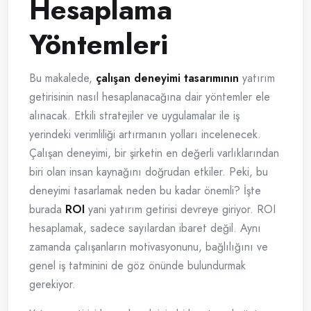
Hesaplama
Yöntemleri
Bu makalede,
çalışan deneyimi tasarımının
yatırım
getirisinin nasıl hesaplanacağına dair yöntemler ele
alınacak. Etkili stratejiler ve uygulamalar ile iş
yerindeki verimliliği artırmanın yolları incelenecek.
Çalışan deneyimi, bir şirketin en değerli varlıklarından
biri olan insan kaynağını doğrudan etkiler. Peki, bu
deneyimi tasarlamak neden bu kadar önemli? İşte
burada
ROI
yani yatırım getirisi devreye giriyor. ROI
hesaplamak, sadece sayılardan ibaret değil. Aynı
zamanda çalışanların motivasyonunu, bağlılığını ve
genel iş tatminini de göz önünde bulundurmak
gerekiyor.