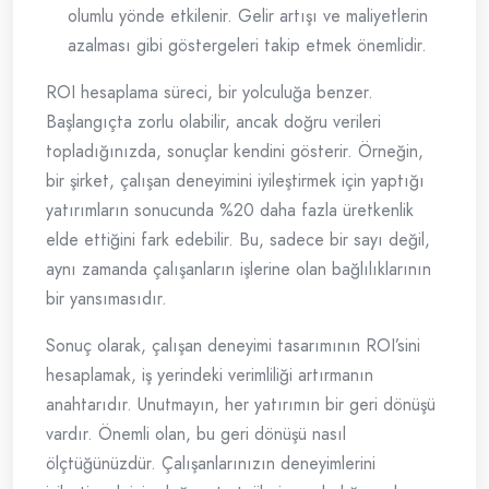
olumlu yönde etkilenir. Gelir artışı ve maliyetlerin
azalması gibi göstergeleri takip etmek önemlidir.
ROI hesaplama süreci, bir yolculuğa benzer.
Başlangıçta zorlu olabilir, ancak doğru verileri
topladığınızda, sonuçlar kendini gösterir. Örneğin,
bir şirket, çalışan deneyimini iyileştirmek için yaptığı
yatırımların sonucunda %20 daha fazla üretkenlik
elde ettiğini fark edebilir. Bu, sadece bir sayı değil,
aynı zamanda çalışanların işlerine olan bağlılıklarının
bir yansımasıdır.
Sonuç olarak, çalışan deneyimi tasarımının ROI’sini
hesaplamak, iş yerindeki verimliliği artırmanın
anahtarıdır. Unutmayın, her yatırımın bir geri dönüşü
vardır. Önemli olan, bu geri dönüşü nasıl
ölçtüğünüzdür. Çalışanlarınızın deneyimlerini