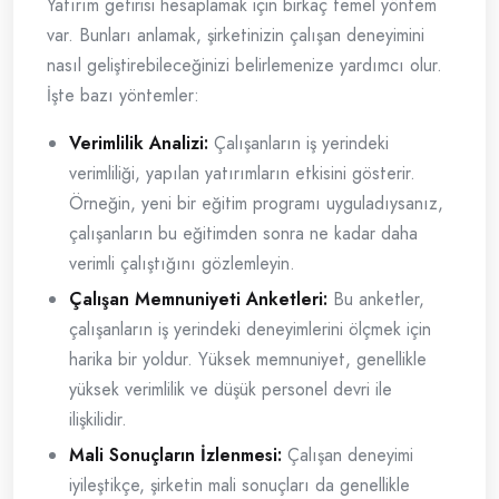
Yatırım getirisi hesaplamak için birkaç temel yöntem
var. Bunları anlamak, şirketinizin çalışan deneyimini
nasıl geliştirebileceğinizi belirlemenize yardımcı olur.
İşte bazı yöntemler:
Verimlilik Analizi:
Çalışanların iş yerindeki
verimliliği, yapılan yatırımların etkisini gösterir.
Örneğin, yeni bir eğitim programı uyguladıysanız,
çalışanların bu eğitimden sonra ne kadar daha
verimli çalıştığını gözlemleyin.
Çalışan Memnuniyeti Anketleri:
Bu anketler,
çalışanların iş yerindeki deneyimlerini ölçmek için
harika bir yoldur. Yüksek memnuniyet, genellikle
yüksek verimlilik ve düşük personel devri ile
ilişkilidir.
Mali Sonuçların İzlenmesi:
Çalışan deneyimi
iyileştikçe, şirketin mali sonuçları da genellikle