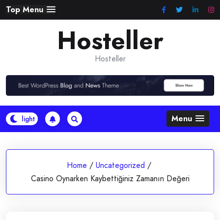
Skip
Top Menu
to
Hosteller
content
Hosteller
Menu
Home
/
Uncategorized
/
Casino Oynarken Kaybettiğiniz Zamanın Değeri