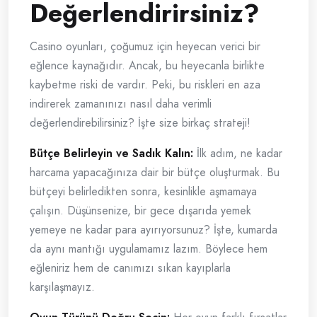
Değerlendirirsiniz?
Casino oyunları, çoğumuz için heyecan verici bir
eğlence kaynağıdır. Ancak, bu heyecanla birlikte
kaybetme riski de vardır. Peki, bu riskleri en aza
indirerek zamanınızı nasıl daha verimli
değerlendirebilirsiniz? İşte size birkaç strateji!
Bütçe Belirleyin ve Sadık Kalın:
İlk adım, ne kadar
harcama yapacağınıza dair bir bütçe oluşturmak. Bu
bütçeyi belirledikten sonra, kesinlikle aşmamaya
çalışın. Düşünsenize, bir gece dışarıda yemek
yemeye ne kadar para ayırıyorsunuz? İşte, kumarda
da aynı mantığı uygulamamız lazım. Böylece hem
eğleniriz hem de canımızı sıkan kayıplarla
karşılaşmayız.