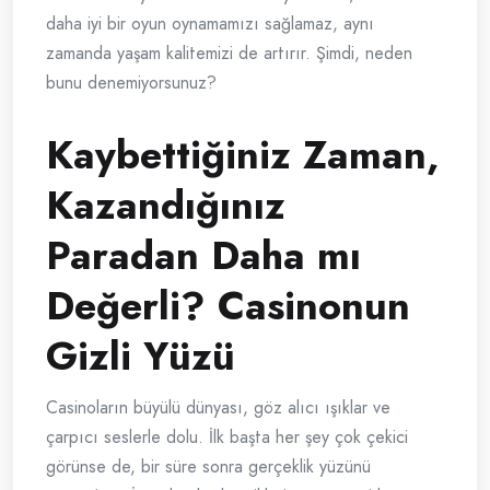
daha iyi bir oyun oynamamızı sağlamaz, aynı
zamanda yaşam kalitemizi de artırır. Şimdi, neden
bunu denemiyorsunuz?
Kaybettiğiniz Zaman,
Kazandığınız
Paradan Daha mı
Değerli? Casinonun
Gizli Yüzü
Casinoların büyülü dünyası, göz alıcı ışıklar ve
çarpıcı seslerle dolu. İlk başta her şey çok çekici
görünse de, bir süre sonra gerçeklik yüzünü