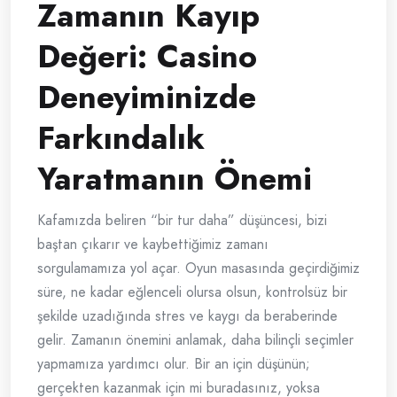
Zamanın Kayıp
Değeri: Casino
Deneyiminizde
Farkındalık
Yaratmanın Önemi
Kafamızda beliren “bir tur daha” düşüncesi, bizi
baştan çıkarır ve kaybettiğimiz zamanı
sorgulamamıza yol açar. Oyun masasında geçirdiğimiz
süre, ne kadar eğlenceli olursa olsun, kontrolsüz bir
şekilde uzadığında stres ve kaygı da beraberinde
gelir. Zamanın önemini anlamak, daha bilinçli seçimler
yapmamıza yardımcı olur. Bir an için düşünün;
gerçekten kazanmak için mi buradasınız, yoksa