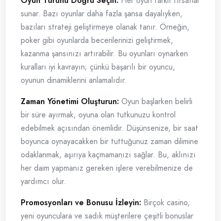
Oyun Türünü Doğru Seçin:
Her oyun farklı fırsatlar
sunar. Bazı oyunlar daha fazla şansa dayalıyken,
bazıları strateji geliştirmeye olanak tanır. Örneğin,
poker gibi oyunlarda becerilerinizi geliştirmek,
kazanma şansınızı artırabilir. Bu oyunları oynarken
kuralları iyi kavrayın; çünkü başarılı bir oyuncu,
oyunun dinamiklerini anlamalıdır.
Zaman Yönetimi Oluşturun:
Oyun başlarken belirli
bir süre ayırmak, oyuna olan tutkunuzu kontrol
edebilmek açısından önemlidir. Düşünsenize, bir saat
boyunca oynayacakken bir tuttuğunuz zaman dilimine
odaklanmak, aşırıya kaçmamanızı sağlar. Bu, aklınızı
her daim yapmanız gereken işlere verebilmenize de
yardımcı olur.
Promosyonları ve Bonusu İzleyin:
Birçok casino,
yeni oyunculara ve sadık müşterilere çeşitli bonuslar