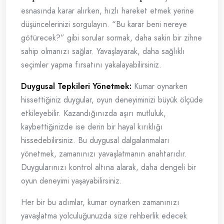
esnasında karar alırken, hızlı hareket etmek yerine
düşüncelerinizi sorgulayın. “Bu karar beni nereye
götürecek?” gibi sorular sormak, daha sakin bir zihne
sahip olmanızı sağlar. Yavaşlayarak, daha sağlıklı
seçimler yapma fırsatını yakalayabilirsiniz.
Duygusal Tepkileri Yönetmek:
Kumar oynarken
hissettiğiniz duygular, oyun deneyiminizi büyük ölçüde
etkileyebilir. Kazandığınızda aşırı mutluluk,
kaybettiğinizde ise derin bir hayal kırıklığı
hissedebilirsiniz. Bu duygusal dalgalanmaları
yönetmek, zamanınızı yavaşlatmanın anahtarıdır.
Duygularınızı kontrol altına alarak, daha dengeli bir
oyun deneyimi yaşayabilirsiniz.
Her bir bu adımlar, kumar oynarken zamanınızı
yavaşlatma yolculuğunuzda size rehberlik edecek