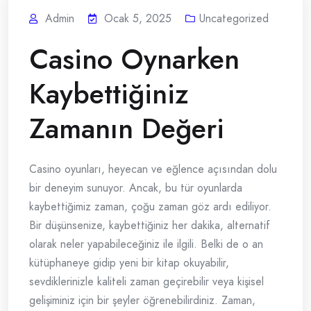
Admin
Ocak 5, 2025
Uncategorized
Casino Oynarken
Kaybettiğiniz
Zamanın Değeri
Casino oyunları, heyecan ve eğlence açısından dolu
bir deneyim sunuyor. Ancak, bu tür oyunlarda
kaybettiğimiz zaman, çoğu zaman göz ardı ediliyor.
Bir düşünsenize, kaybettiğiniz her dakika, alternatif
olarak neler yapabileceğiniz ile ilgili. Belki de o an
kütüphaneye gidip yeni bir kitap okuyabilir,
sevdiklerinizle kaliteli zaman geçirebilir veya kişisel
gelişiminiz için bir şeyler öğrenebilirdiniz. Zaman,