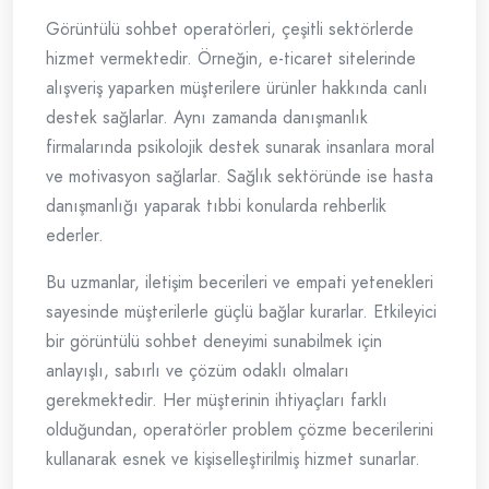
Görüntülü sohbet operatörleri, çeşitli sektörlerde
hizmet vermektedir. Örneğin, e-ticaret sitelerinde
alışveriş yaparken müşterilere ürünler hakkında canlı
destek sağlarlar. Aynı zamanda danışmanlık
firmalarında psikolojik destek sunarak insanlara moral
ve motivasyon sağlarlar. Sağlık sektöründe ise hasta
danışmanlığı yaparak tıbbi konularda rehberlik
ederler.
Bu uzmanlar, iletişim becerileri ve empati yetenekleri
sayesinde müşterilerle güçlü bağlar kurarlar. Etkileyici
bir görüntülü sohbet deneyimi sunabilmek için
anlayışlı, sabırlı ve çözüm odaklı olmaları
gerekmektedir. Her müşterinin ihtiyaçları farklı
olduğundan, operatörler problem çözme becerilerini
kullanarak esnek ve kişiselleştirilmiş hizmet sunarlar.