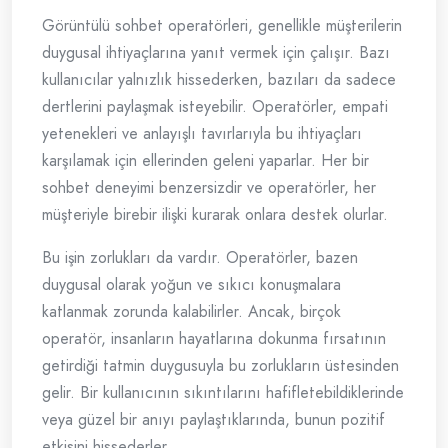
Görüntülü sohbet operatörleri, genellikle müşterilerin
duygusal ihtiyaçlarına yanıt vermek için çalışır. Bazı
kullanıcılar yalnızlık hissederken, bazıları da sadece
dertlerini paylaşmak isteyebilir. Operatörler, empati
yetenekleri ve anlayışlı tavırlarıyla bu ihtiyaçları
karşılamak için ellerinden geleni yaparlar. Her bir
sohbet deneyimi benzersizdir ve operatörler, her
müşteriyle birebir ilişki kurarak onlara destek olurlar.
Bu işin zorlukları da vardır. Operatörler, bazen
duygusal olarak yoğun ve sıkıcı konuşmalara
katlanmak zorunda kalabilirler. Ancak, birçok
operatör, insanların hayatlarına dokunma fırsatının
getirdiği tatmin duygusuyla bu zorlukların üstesinden
gelir. Bir kullanıcının sıkıntılarını hafifletebildiklerinde
veya güzel bir anıyı paylaştıklarında, bunun pozitif
etkisini hissederler.