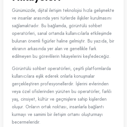
Günümüzde, dijital iletişim teknolojisi hızla gelişmekte
ve insanlar arasında yeni türlerde ilişkiler kurulmasını
sağlamaktadır. Bu bağlamda, görüntülü sohbet
operatörleri, sanal ortamda kullanıcılarla etkileşimde
bulunan önemli figürler haline gelmiştir. Bu yazıda, bir
ekranın arkasında yer alan ve genellikle fark
edilmeyen bu görevlilerin hikayelerini keşfedeceğiz.
Görüntülü sohbet operatörleri, çeşitli platformlarda
kullanıcılara eşlik ederek onlarla konuşmalar
gerçekleştiren profesyonellerdir. İşlerini evlerinden
veya özel ofislerinden yürüten bu operatörler, farklı
yaş, cinsiyet, kültür ve geçmişlere sahip kişilerden
oluşur. Onların ortak noktası, insanlarla bağlantı
kurmayı ve samimi bir iletişim ortamı oluşturmayı
becermeleridir.