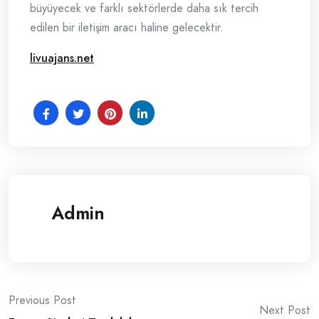
büyüyecek ve farklı sektörlerde daha sık tercih
edilen bir iletişim aracı haline gelecektir.
livuajans.net
Admin
Post
Previous Post
Next Post