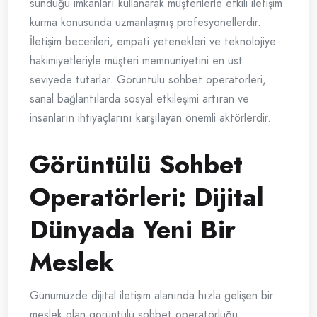
sunduğu imkanları kullanarak müşterilerle etkili iletişim
kurma konusunda uzmanlaşmış profesyonellerdir.
İletişim becerileri, empati yetenekleri ve teknolojiye
hakimiyetleriyle müşteri memnuniyetini en üst
seviyede tutarlar. Görüntülü sohbet operatörleri,
sanal bağlantılarda sosyal etkileşimi artıran ve
insanların ihtiyaçlarını karşılayan önemli aktörlerdir.
Görüntülü Sohbet
Operatörleri: Dijital
Dünyada Yeni Bir
Meslek
Günümüzde dijital iletişim alanında hızla gelişen bir
meslek olan görüntülü sohbet operatörlüğü,