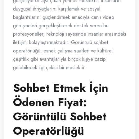
gelişimiyle ortaya çıkan yeni bir meslektir. İnsanların
duygusal ihtiyaçlarını karşılamak ve sosyal
bağlantılarını güçlendirmek amacıyla canlı video
görüşmeleri gerçekleştirerek destek veren bu
profesyoneller, teknoloji sayesinde insanlar arasındaki
iletişimi kolaylaştırmaktadır. Görüntülü sohbet
operatörlüğü, esnek çalışma saatleri ve kültürel
çeşitlilik gibi avantajlarıyla birçok kişiye cazip
gelebilecek ilgi çekici bir meslektir.
Sohbet Etmek İçin
Ödenen Fiyat:
Görüntülü Sohbet
Operatörlüğü