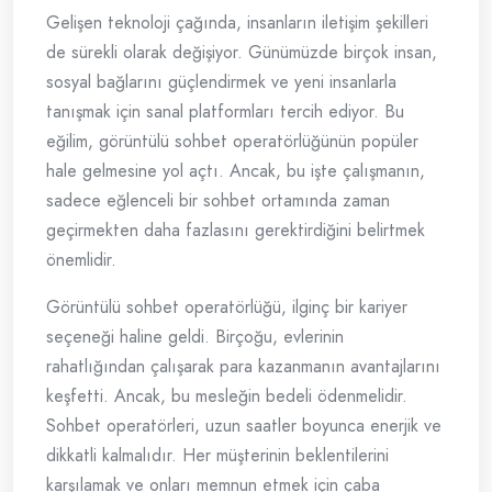
Gelişen teknoloji çağında, insanların iletişim şekilleri
de sürekli olarak değişiyor. Günümüzde birçok insan,
sosyal bağlarını güçlendirmek ve yeni insanlarla
tanışmak için sanal platformları tercih ediyor. Bu
eğilim, görüntülü sohbet operatörlüğünün popüler
hale gelmesine yol açtı. Ancak, bu işte çalışmanın,
sadece eğlenceli bir sohbet ortamında zaman
geçirmekten daha fazlasını gerektirdiğini belirtmek
önemlidir.
Görüntülü sohbet operatörlüğü, ilginç bir kariyer
seçeneği haline geldi. Birçoğu, evlerinin
rahatlığından çalışarak para kazanmanın avantajlarını
keşfetti. Ancak, bu mesleğin bedeli ödenmelidir.
Sohbet operatörleri, uzun saatler boyunca enerjik ve
dikkatli kalmalıdır. Her müşterinin beklentilerini
karşılamak ve onları memnun etmek için çaba