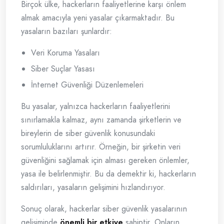
Birçok ülke, hackerların faaliyetlerine karşı önlem
almak amacıyla yeni yasalar çıkarmaktadır. Bu
yasaların bazıları şunlardır:
Veri Koruma Yasaları
Siber Suçlar Yasası
İnternet Güvenliği Düzenlemeleri
Bu yasalar, yalnızca hackerların faaliyetlerini
sınırlamakla kalmaz, aynı zamanda şirketlerin ve
bireylerin de siber güvenlik konusundaki
sorumluluklarını artırır. Örneğin, bir şirketin veri
güvenliğini sağlamak için alması gereken önlemler,
yasa ile belirlenmiştir. Bu da demektir ki, hackerların
saldırıları, yasaların gelişimini hızlandırıyor.
Sonuç olarak, hackerlar siber güvenlik yasalarının
gelişiminde
önemli bir etkiye
sahiptir. Onların