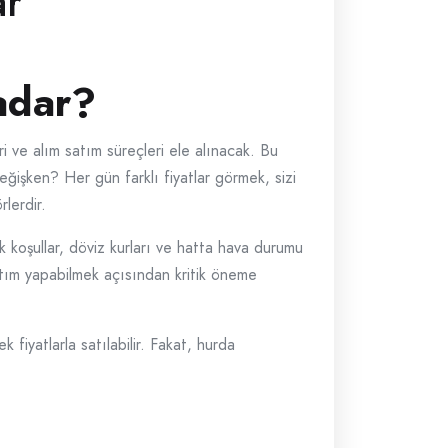
ar
adar?
ri ve alım satım süreçleri ele alınacak. Bu
eğişken? Her gün farklı fiyatlar görmek, sizi
rlerdir.
k koşullar, döviz kurları ve hatta hava durumu
satım yapabilmek açısından kritik öneme
 fiyatlarla satılabilir. Fakat, hurda