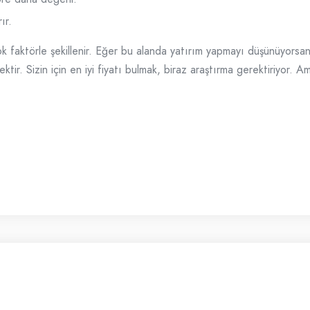
ır.
ok faktörle şekillenir. Eğer bu alanda yatırım yapmayı düşünüyorsan
tir. Sizin için en iyi fiyatı bulmak, biraz araştırma gerektiriyor. A