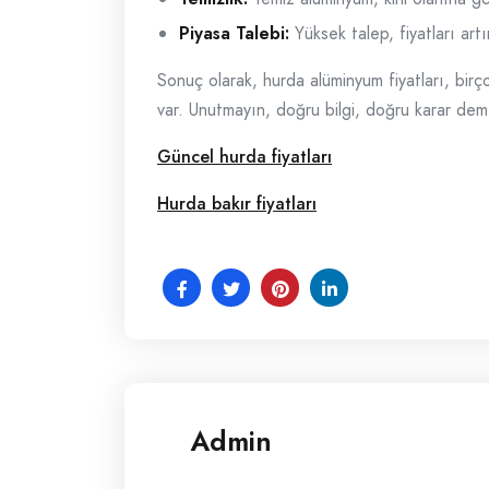
Piyasa Talebi:
Yüksek talep, fiyatları artır
Sonuç olarak, hurda alüminyum fiyatları, birç
var. Unutmayın, doğru bilgi, doğru karar demek
Güncel hurda fiyatları
Hurda bakır fiyatları
Admin