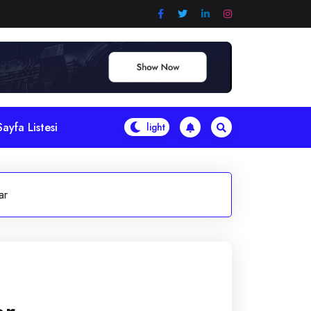
Sayfa Listesi
ar