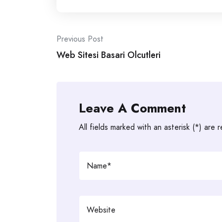
Post
Previous Post
Web Sitesi Basari Olcutleri
navigation
Leave A Comment
All fields marked with an asterisk (*) are 