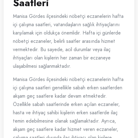
Saatleri
Manisa Gördes ilçesindeki nöbetçi eczanelerin hafta
içi çalışma saatleri, vatandaşların sağlık ihtiyaçlarını
karşılamak için oldukça önemlidir. Hafta içi günlerde
nöbetçi eczaneler, belirli saatler arasında hizmet
vermektedir. Bu sayede, acil durumlar veya ilaç
ihtiyaçları olan kişilerin her zaman bir eczaneye
ulaşabilmesi sağlanmaktadır.
Manisa Gördes ilçesindeki nöbetçi eczanelerin hafta
içi çalışma saatleri genellikle sabah erken saatlerden
akşam geç saatlere kadar devam etmektedir.
Özellikle sabah saatlerinde erken açılan eczaneler,
hasta ve ihtiyaç sahibi kişilerin erken saatlerde ilaç
temin edebilmesine olanak sağlamaktadır. Ayrıca,
akşam geç saatlere kadar hizmet veren eczaneler,
çalışma saatleri dışında ilaç ihtiyacı olan kişilere