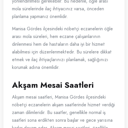
yönlendirilmesi gerekebilir. Bu nedenle, öğle arası
mola sürelerinde ilaç ihtiyacınız varsa, önceden
planlama yapmanız önemlidir.
Manisa Gördes ilçesindeki nöbetçi eczanelerin öğle
arası mola süreleri, hem eczane çalışanlarının
dinlenmesi hem de hastaların daha iyi bir hizmet
alabilmesi için düzenlenmektedir. Bu sürelere dikkat
etmek ve ilaç ihtiyaçlarınızı planlamak, sağlığınızı
korumak adına önemlidir.
Akşam Mesai Saatleri
Akşam mesai saatleri, Manisa Gördes ilçesindeki
nöbetçi eczanelerin akşam saatlerinde hizmet verdiği
zaman dilimleridir. Bu saatler, genellikle normal iş
saatleri sona erdikten sonra başlar ve gece yarısına
kadar devam eder. Akşam mesai saatleri, özellikle