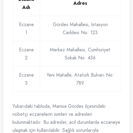
Adres
Adı
Eczane
Gördes Mahallesi, İstasyon
1
Caddesi No: 123
Eczane
Merkez Mahallesi, Cumhuriyet
2
Sokak No: 456
Eczane
Yeni Mahalle, Atatürk Bulvarı No:
3
789
Yukarıdaki tabloda, Manisa Gördes ilçesindeki
nöbetçi eczanelerin isimleri ve adresleri
bulunmaktadır. Bu adresler, acil durumlarda eczaneye
ulaşmak için kullanılabilir. Sağlık sorunlarıyla