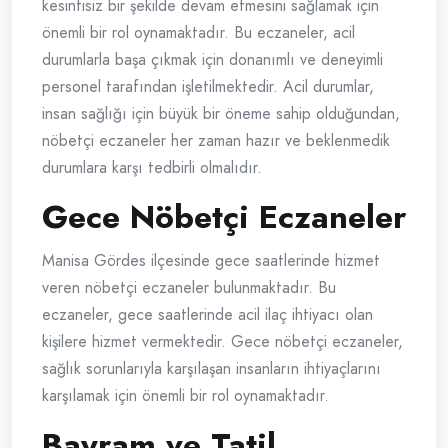
kesintisiz bir şekilde devam etmesini sağlamak için
önemli bir rol oynamaktadır. Bu eczaneler, acil
durumlarla başa çıkmak için donanımlı ve deneyimli
personel tarafından işletilmektedir. Acil durumlar,
insan sağlığı için büyük bir öneme sahip olduğundan,
nöbetçi eczaneler her zaman hazır ve beklenmedik
durumlara karşı tedbirli olmalıdır.
Gece Nöbetçi Eczaneler
Manisa Gördes ilçesinde gece saatlerinde hizmet
veren nöbetçi eczaneler bulunmaktadır. Bu
eczaneler, gece saatlerinde acil ilaç ihtiyacı olan
kişilere hizmet vermektedir. Gece nöbetçi eczaneler,
sağlık sorunlarıyla karşılaşan insanların ihtiyaçlarını
karşılamak için önemli bir rol oynamaktadır.
Bayram ve Tatil