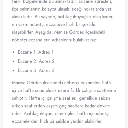
farklı bölgelerinde bulunmaktadır. Eczane adresleri,
ilçe sakinlerinin kolayca ulaşabileceği noktalarda yer
almaktadır. Bu sayede, acil ilaç ihtiyaçları olan kişiler,
en yakın nöbetçi eczaneye hızlı bir şekilde
ulaşabilirler. Aşağıda, Manisa Gördes ilçesindeki
nöbetçi eczanelerin adreslerini bulabilirsiniz:
Eczane 1: Adres 1
Eczane 2: Adres 2
Eczane 3: Adres 3
Manisa Gördes ilçesindeki nöbetçi eczaneler, hafta
içi ve hafta sonu olmak üzere farklı çalışma saatlerine
sahiptir. Hafta içi çalışma saatleri, genellikle sabah
erken saatlerden akşam geç saatlere kadar devam
eder. Acil ilaç ihtiyacı olan kişiler, hafta içi nöbetçi
eczanelerden hızlı bir şekilde yardım alabilirler.