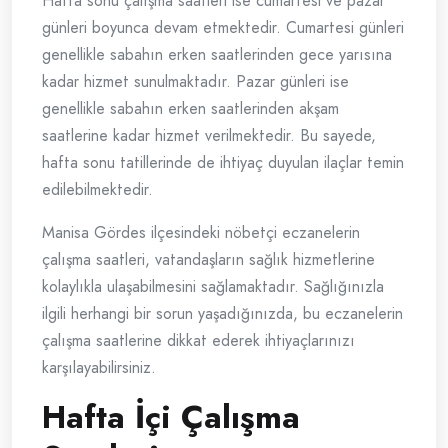
Hafta sonu çalışma saatleri ise cumartesi ve pazar
günleri boyunca devam etmektedir. Cumartesi günleri
genellikle sabahın erken saatlerinden gece yarısına
kadar hizmet sunulmaktadır. Pazar günleri ise
genellikle sabahın erken saatlerinden akşam
saatlerine kadar hizmet verilmektedir. Bu sayede,
hafta sonu tatillerinde de ihtiyaç duyulan ilaçlar temin
edilebilmektedir.
Manisa Gördes ilçesindeki nöbetçi eczanelerin
çalışma saatleri, vatandaşların sağlık hizmetlerine
kolaylıkla ulaşabilmesini sağlamaktadır. Sağlığınızla
ilgili herhangi bir sorun yaşadığınızda, bu eczanelerin
çalışma saatlerine dikkat ederek ihtiyaçlarınızı
karşılayabilirsiniz.
Hafta İçi Çalışma