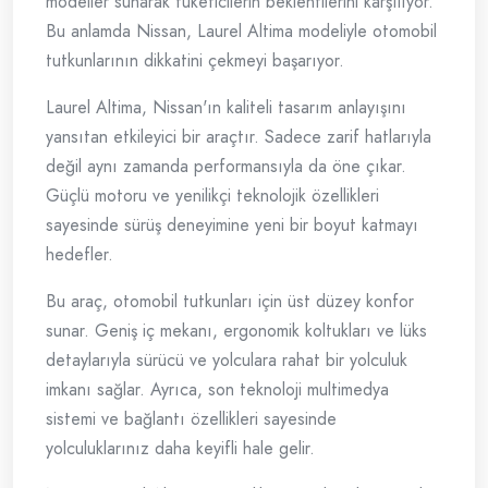
modeller sunarak tüketicilerin beklentilerini karşılıyor.
Bu anlamda Nissan, Laurel Altima modeliyle otomobil
tutkunlarının dikkatini çekmeyi başarıyor.
Laurel Altima, Nissan'ın kaliteli tasarım anlayışını
yansıtan etkileyici bir araçtır. Sadece zarif hatlarıyla
değil aynı zamanda performansıyla da öne çıkar.
Güçlü motoru ve yenilikçi teknolojik özellikleri
sayesinde sürüş deneyimine yeni bir boyut katmayı
hedefler.
Bu araç, otomobil tutkunları için üst düzey konfor
sunar. Geniş iç mekanı, ergonomik koltukları ve lüks
detaylarıyla sürücü ve yolculara rahat bir yolculuk
imkanı sağlar. Ayrıca, son teknoloji multimedya
sistemi ve bağlantı özellikleri sayesinde
yolculuklarınız daha keyifli hale gelir.