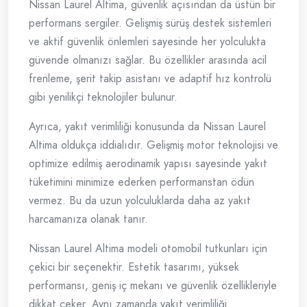
Nissan Laurel Altima, güvenlik açısından da üstün bir
performans sergiler. Gelişmiş sürüş destek sistemleri
ve aktif güvenlik önlemleri sayesinde her yolculukta
güvende olmanızı sağlar. Bu özellikler arasında acil
frenleme, şerit takip asistanı ve adaptif hız kontrolü
gibi yenilikçi teknolojiler bulunur.
Ayrıca, yakıt verimliliği konusunda da Nissan Laurel
Altima oldukça iddialıdır. Gelişmiş motor teknolojisi ve
optimize edilmiş aerodinamik yapısı sayesinde yakıt
tüketimini minimize ederken performanstan ödün
vermez. Bu da uzun yolculuklarda daha az yakıt
harcamanıza olanak tanır.
Nissan Laurel Altima modeli otomobil tutkunları için
çekici bir seçenektir. Estetik tasarımı, yüksek
performansı, geniş iç mekanı ve güvenlik özellikleriyle
dikkat çeker. Aynı zamanda yakıt verimliliği