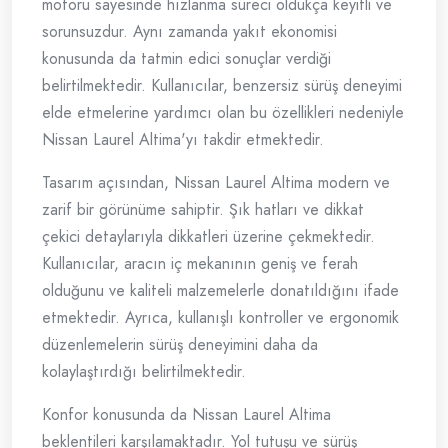
motoru sayesinde hızlanma süreci oldukça keyifli ve
sorunsuzdur. Aynı zamanda yakıt ekonomisi
konusunda da tatmin edici sonuçlar verdiği
belirtilmektedir. Kullanıcılar, benzersiz sürüş deneyimi
elde etmelerine yardımcı olan bu özellikleri nedeniyle
Nissan Laurel Altima'yı takdir etmektedir.
Tasarım açısından, Nissan Laurel Altima modern ve
zarif bir görünüme sahiptir. Şık hatları ve dikkat
çekici detaylarıyla dikkatleri üzerine çekmektedir.
Kullanıcılar, aracın iç mekanının geniş ve ferah
olduğunu ve kaliteli malzemelerle donatıldığını ifade
etmektedir. Ayrıca, kullanışlı kontroller ve ergonomik
düzenlemelerin sürüş deneyimini daha da
kolaylaştırdığı belirtilmektedir.
Konfor konusunda da Nissan Laurel Altima
beklentileri karşılamaktadır. Yol tutuşu ve sürüş