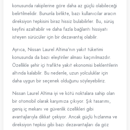
konusunda rakiplerine göre daha az güçlü olabileceği
belirtilmelidir. Bununla birlikte, bazı kullanıcılar aracın
direksiyon tepkisini biraz hissiz bulabilirler. Bu, sürüş
keyfini azaltabilir ve daha fazla bağlantı hissiyatı
isteyen sürücüler için bir dezavantaj olabilir.
Ayrıca, Nissan Laurel Altima'nın yakıt tüketimi
konusunda da bazı eleştiriler alması kaçınılmazdır.
Özellikle şehir içi trafikte yakıt ekonomisi beklentilerin
altında kalabilir. Bu nedenle, uzun yolculuklar için
daha uygun bir seçenek olduğunu söyleyebiliriz.
Nissan Laurel Altima iyi ve kötü noktalara sahip olan
bir otomobil olarak karşımıza çıkıyor. Şık tasarımı,
geniş iç mekanı ve güvenlik özellikleri gibi
avantajlarıyla dikkat çekiyor. Ancak güçlü hızlanma ve
direksiyon tepkisi gibi bazı dezavantajları da göz