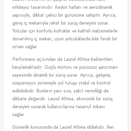
etkileyici tasarımıdır. Keskin hatları ve aerodinamik
yapısıyla, dikkat çekici bir görünüme sahiptir. Ayrıca,
geniş iç mekanıyla rahat bir sürüş deneyimi sunar.
Yolcular için konforlu koltuklar ve kaliteli malzemelerle
donatılmış iç mekan, uzun yolculuklarda bile ferah bir
ortam sağlar.
Performans açısından da Laurel Altima beklentileri
karşılamaktadır. Güçlü motoru ve pürüzsüz şanzımanı
sayesinde dinamik bir sürüş sunar. Ayrıca, gelişmiş
süspansiyon sistemiyle yol tutuşu stabil ve kontrol
edilebilirdir. Bunların yanı sıra, yakıt verimliliği de
dikkate değerdir. Laurel Altima, ekonomik bir sürüş
deneyimi sunarak kullanıcılarına tasarruf imkanı
sağlar.
Güvenlik konusunda da Laurel Altima iddialıdır. İleri