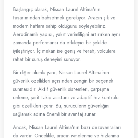
Başlangıç olarak, Nissan Laurel Altima'nın
tasarımından bahsetmek gerekiyor. Aracın şık ve
modern hatlara sahip olduğunu söyleyebiliriz.
Aerodinamik yapısı, yakıt verimliliğini artırırken aynı
zamanda performansı da etkileyici bir şekilde
iyileştiriyor. İç mekan ise geniş ve ferah, yolculara
rahat bir sürüş deneyimi sunuyor.
Bir diğer olumlu yanı, Nissan Laurel Altima'nın
güvenlik özellikleri açısından zengin bir seçenek
sunmasıdır. Aktif güvenlik sistemleri, çarpışma
önleme, şerit takip asistanı ve adaptif hız kontrolü
gibi özellikleri içerir. Bu, sürücülerin güvenliğini
sağlamak adına önemli bir avantaj sunar.
Ancak, Nissan Laurel Altima'nın bazı dezavantajları
da vardır. Öncelikle, aracın ivmelenme ve hızlanma