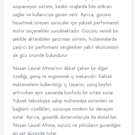
süspansiyon sistemi, keskin virajlarda bile istikrarı
sağlar ve kullanıcıya güven verir. Ayrıca, gücünü
hissetmek isteyen sürücüler için yüksek performanslı
motor seçenekleri sunulmaktadır. Gücünü verimli bir
şekilde aktarabilen şanzıman sistemi, hızlanmalarda
çarpıcı bir performans sergilerken yakıt ekonomisini
de göz önünde bulundurur.
Nissan Laurel Altima'nın dikkat çeken bir diğer
özelliği, geniş ve ergonomik iç mekanıdır. Kaliteli
malzemelerin kullanıldığı iç tasarım, sürüş keyfini
arttırırken aynı zamanda konforlu bir ortam sunar.
Yüksek teknolojiye sahip multimedya sistemleri ve
bağlantı özellikleri, sürücüye modern bir deneyim
sunar. Ayrıca, güvenlik donanımlarıyla da donatılan
Nissan Laurel Altima, sürücü ve yolcuların güvenliğini
en üst düzeyde tutar.