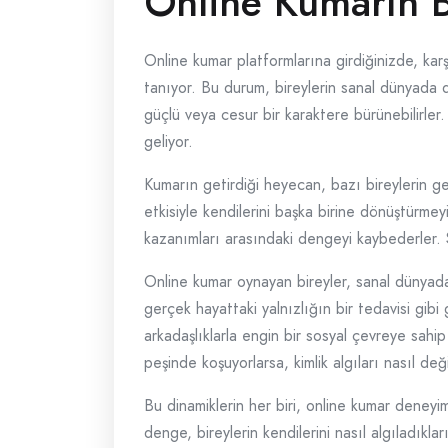
Online Kumarın Bi
Online kumar platformlarına girdiğinizde, karş
tanıyor. Bu durum, bireylerin sanal dünyada d
güçlü veya cesur bir karaktere bürünebilirler
geliyor.
Kumarın getirdiği heyecan, bazı bireylerin ge
etkisiyle kendilerini başka birine dönüştürmey
kazanımları arasındaki dengeyi kaybederler. 
Online kumar oynayan bireyler, sanal dünyada ol
gerçek hayattaki yalnızlığın bir tedavisi gibi
arkadaşlıklarla engin bir sosyal çevreye sahip 
peşinde koşuyorlarsa, kimlik algıları nasıl değ
Bu dinamiklerin her biri, online kumar deneyim
denge, bireylerin kendilerini nasıl algıladıkla