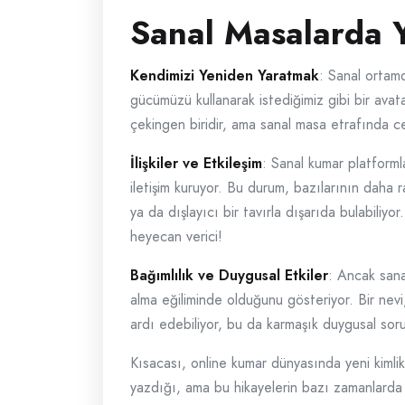
Sanal Masalarda Y
Kendimizi Yeniden Yaratmak
: Sanal ortam
gücümüzü kullanarak istediğimiz gibi bir avat
çekingen biridir, ama sanal masa etrafında ce
İlişkiler ve Etkileşim
: Sanal kumar platformla
iletişim kuruyor. Bu durum, bazılarının daha r
ya da dışlayıcı bir tavırla dışarıda bulabiliy
heyecan verici!
Bağımlılık ve Duygusal Etkiler
: Ancak sanal
alma eğiliminde olduğunu gösteriyor. Bir nevi,
ardı edebiliyor, bu da karmaşık duygusal sorun
Kısacası, online kumar dünyasında yeni kimlik
yazdığı, ama bu hikayelerin bazı zamanlarda s