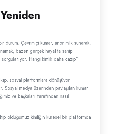
 Yeniden
r durum. Çevrimiçi kumar, anonimlik sunarak,
n oynamak, bazen gerçek hayatta sahip
i sorgulatıyor. Hangi kimlik daha cazip?
çıkıp, sosyal platformlara dönüşüyor.
yor. Sosyal medya üzerinden paylaşılan kumar
iğimiz ve başkaları tarafından nasıl
Sahip olduğumuz kimliğin küresel bir platformda