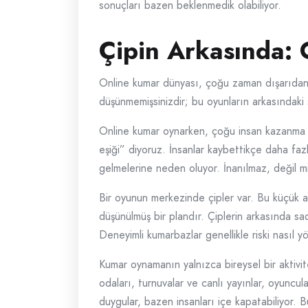
sonuçları bazen beklenmedik olabiliyor.
Çipin Arkasında: 
Online kumar dünyası, çoğu zaman dışarıdan 
düşünmemişsinizdir; bu oyunların arkasındaki s
Online kumar oynarken, çoğu insan kazanma h
eşiği” diyoruz. İnsanlar kaybettikçe daha faz
gelmelerine neden oluyor. İnanılmaz, değil m
Bir oyunun merkezinde çipler var. Bu küçük am
düşünülmüş bir plandır. Çiplerin arkasında s
Deneyimli kumarbazlar genellikle riski nasıl y
Kumar oynamanın yalnızca bireysel bir aktivit
odaları, turnuvalar ve canlı yayınlar, oyuncu
duygular, bazen insanları içe kapatabiliyor. 