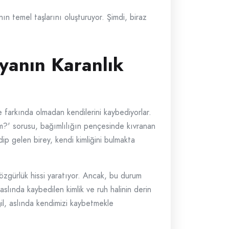
n temel taşlarını oluşturuyor. Şimdi, biraz
nyanın Karanlık
r ve farkında olmadan kendilerini kaybediyorlar.
m?' sorusu, bağımlılığın pençesinde kıvranan
ip gelen birey, kendi kimliğini bulmakta
 özgürlük hissi yaratıyor. Ancak, bu durum
slında kaybedilen kimlik ve ruh halinin derin
il, aslında kendimizi kaybetmekle