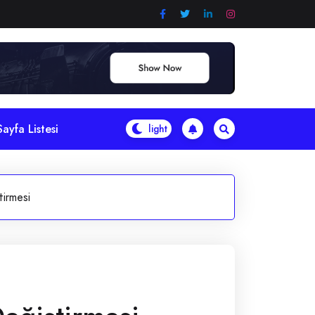
Sayfa Listesi
tirmesi