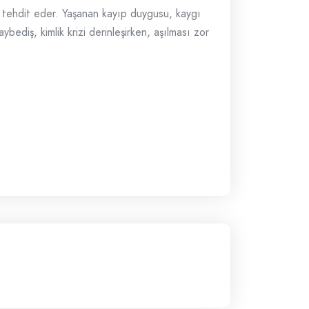
a tehdit eder. Yaşanan kayıp duygusu, kaygı
ybediş, kimlik krizi derinleşirken, aşılması zor