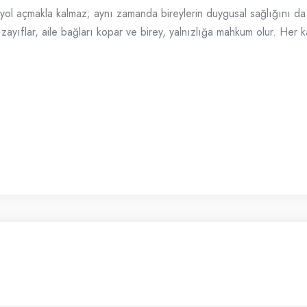
 yol açmakla kalmaz; aynı zamanda bireylerin duygusal sağlığını d
zayıflar, aile bağları kopar ve birey, yalnızlığa mahkum olur. Her ka