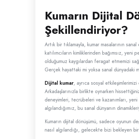
Kumarın Dijital D
Şekillendiriyor?
Artık bir tıklamayla, kumar masalarının san
katılımcıların kimliklerinden bağımsız, yeni 
olduğumuz kaygılardan feragat etmemizi sağlıy
Gerçek hayattaki mi yoksa sanal dünyadaki m
Dijital kumar
, ayrıca sosyal etkileşimlerimiz
Arkadaşlarınızla birlikte oynarken hissettiği
deneyimleri, tecrübeleri ve kazanımları, yeni b
algılandığımız, bu sanal dünyanın dinamikleriy
Kumarın dijital dönüşümü, sadece oyunun değil,
nasıl algılandığı, gelecekte bizi bekleyen bir