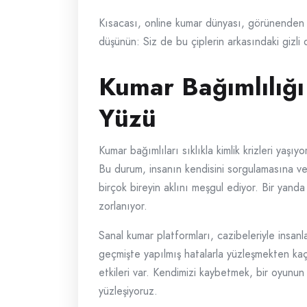
Kısacası, online kumar dünyası, görünenden ço
düşünün: Siz de bu çiplerin arkasındaki gizl
Kumar Bağımlılığı
Yüzü
Kumar bağımlıları sıklıkla kimlik krizleri yaşıy
Bu durum, insanın kendisini sorgulamasına v
birçok bireyin aklını meşgul ediyor. Bir yand
zorlanıyor.
Sanal kumar platformları, cazibeleriyle insan
geçmişte yapılmış hatalarla yüzleşmekten kaçı
etkileri var. Kendimizi kaybetmek, bir oyunu
yüzleşiyoruz.