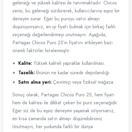
geleneği ve yüksek kalitesi ile tanınmaktadır. Chicos
serisi, bu geleneği sürdürerek, kullanıcılarına eşsiz bir
deneyim sunar. Eğer bu puroyu satın almayı
düşünüyorsanız, en iyi fiyatı bulmak için birkaç farklı
seçeneği değerlendirmeyi unutmayın. Aşağıda,
Partagas Chicos Puro 25’in fiyatını etkileyen bazı
önemli faktörler listelenmiştir:
Kalite:
Yüksek kaliteli yapraklar kullanılması.
Tazelik:
Ürünün ne kadar süredir depolandığı.
Satın alma yeri:
Çevrimiçi veya fiziksel mağaza.
Sonuç olarak, Partagas Chicos Puro 25, hem fiyatı
hem de kalitesi ile dikkat çeken bir puro seçeneğidir.
Eğer siz de bu eşsiz deneyimi yaşamak istiyorsanız,
en kısa zamanda satın almayı düşünebilirsiniz.
Unutmayın, her yudumda farklı bir dünya