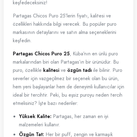
keşfedeceksiniz!
Partagas Chicos Puro 25’lerin fiyatı, kalitesi ve
özellikleri hakkında bilgi verecek. Bu popüler puro
markasının detaylarını ve satın alma seçeneklerini
keşfedin.
Partagas Chicos Puro 25
, Küba’nın en ünlü puro
markalarından biri olan Partagas’ın bir ürünüdür. Bu
puro, özellikle
kalitesi
ve
özgün tadı
ile bilinir. Puro
severler için vazgeçilmez bir seçenek olan bu ürün,
hem yeni başlayanlar hem de deneyimli kullanıcılar için
ideal bir tercihtir. Peki, bu eşsiz puroyu neden tercih
etmelisiniz? İşte bazı nedenler:
Yüksek Kalite:
Partagas, her zaman en iyi
malzemeleri kullanır.
Özgün Tat:
Her bir puff, zengin ve karmaşık