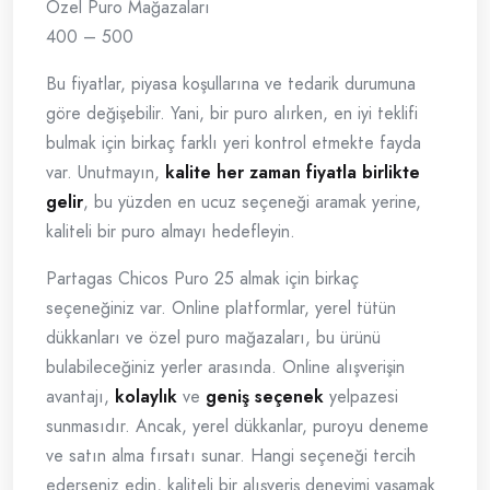
Özel Puro Mağazaları
400 – 500
Bu fiyatlar, piyasa koşullarına ve tedarik durumuna
göre değişebilir. Yani, bir puro alırken, en iyi teklifi
bulmak için birkaç farklı yeri kontrol etmekte fayda
var. Unutmayın,
kalite her zaman fiyatla birlikte
gelir
, bu yüzden en ucuz seçeneği aramak yerine,
kaliteli bir puro almayı hedefleyin.
Partagas Chicos Puro 25 almak için birkaç
seçeneğiniz var. Online platformlar, yerel tütün
dükkanları ve özel puro mağazaları, bu ürünü
bulabileceğiniz yerler arasında. Online alışverişin
avantajı,
kolaylık
ve
geniş seçenek
yelpazesi
sunmasıdır. Ancak, yerel dükkanlar, puroyu deneme
ve satın alma fırsatı sunar. Hangi seçeneği tercih
ederseniz edin, kaliteli bir alışveriş deneyimi yaşamak