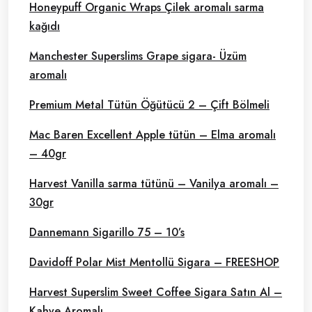
Honeypuff Organic Wraps Çilek aromalı sarma
kağıdı
Manchester Superslims Grape sigara- Üzüm
aromalı
Premium Metal Tütün Öğütücü 2 – Çift Bölmeli
Mac Baren Excellent Apple tütün – Elma aromalı
– 40gr
Harvest Vanilla sarma tütünü – Vanilya aromalı –
30gr
Dannemann Sigarillo 75 – 10’s
Davidoff Polar Mist Mentollü Sigara – FREESHOP
Harvest Superslim Sweet Coffee Sigara Satın Al –
Kahve Aromalı