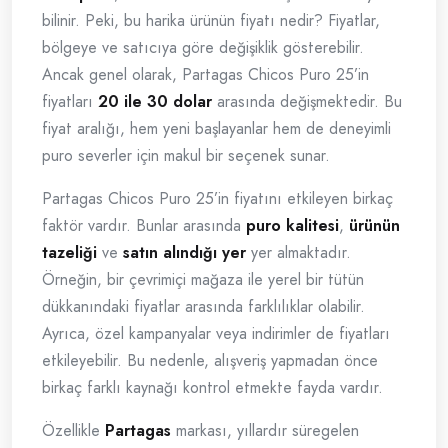
bilinir. Peki, bu harika ürünün fiyatı nedir? Fiyatlar,
bölgeye ve satıcıya göre değişiklik gösterebilir.
Ancak genel olarak, Partagas Chicos Puro 25’in
fiyatları
20 ile 30 dolar
arasında değişmektedir. Bu
fiyat aralığı, hem yeni başlayanlar hem de deneyimli
puro severler için makul bir seçenek sunar.
Partagas Chicos Puro 25’in fiyatını etkileyen birkaç
faktör vardır. Bunlar arasında
puro kalitesi
,
ürünün
tazeliği
ve
satın alındığı yer
yer almaktadır.
Örneğin, bir çevrimiçi mağaza ile yerel bir tütün
dükkanındaki fiyatlar arasında farklılıklar olabilir.
Ayrıca, özel kampanyalar veya indirimler de fiyatları
etkileyebilir. Bu nedenle, alışveriş yapmadan önce
birkaç farklı kaynağı kontrol etmekte fayda vardır.
Özellikle
Partagas
markası, yıllardır süregelen