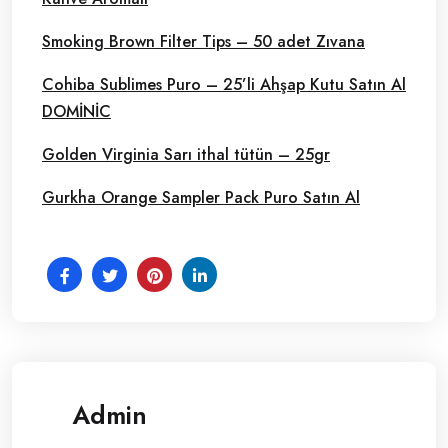
Smoking Brown Filter Tips – 50 adet Zıvana
Cohiba Sublimes Puro – 25’li Ahşap Kutu Satın Al
DOMİNİC
Golden Virginia Sarı ithal tütün – 25gr
Gurkha Orange Sampler Pack Puro Satın Al
Admin