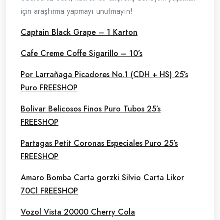
için araştırma yapmayı unutmayın!
Captain Black Grape – 1 Karton
Cafe Creme Coffe Sigarillo – 10’s
Por Larrañaga Picadores No.1 (CDH + HS) 25’s
Puro FREESHOP
Bolivar Belicosos Finos Puro Tubos 25’s
FREESHOP
Partagas Petit Coronas Especiales Puro 25’s
FREESHOP
Amaro Bomba Carta gorzki Silvio Carta Likor
70Cl FREESHOP
Vozol Vista 20000 Cherry Cola