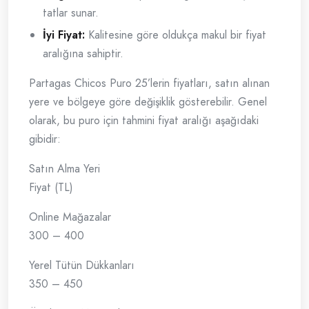
tatlar sunar.
İyi Fiyat:
Kalitesine göre oldukça makul bir fiyat
aralığına sahiptir.
Partagas Chicos Puro 25’lerin fiyatları, satın alınan
yere ve bölgeye göre değişiklik gösterebilir. Genel
olarak, bu puro için tahmini fiyat aralığı aşağıdaki
gibidir:
Satın Alma Yeri
Fiyat (TL)
Online Mağazalar
300 – 400
Yerel Tütün Dükkanları
350 – 450