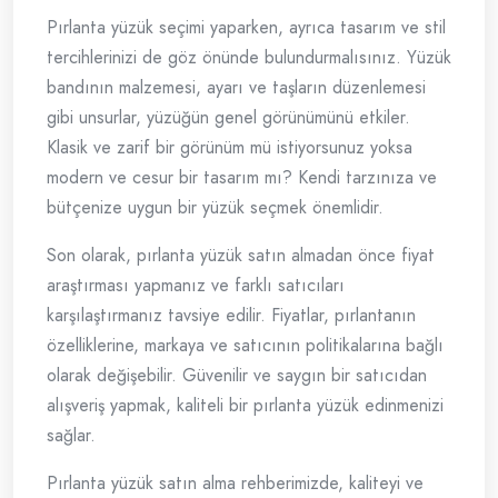
Pırlanta yüzük seçimi yaparken, ayrıca tasarım ve stil
tercihlerinizi de göz önünde bulundurmalısınız. Yüzük
bandının malzemesi, ayarı ve taşların düzenlemesi
gibi unsurlar, yüzüğün genel görünümünü etkiler.
Klasik ve zarif bir görünüm mü istiyorsunuz yoksa
modern ve cesur bir tasarım mı? Kendi tarzınıza ve
bütçenize uygun bir yüzük seçmek önemlidir.
Son olarak, pırlanta yüzük satın almadan önce fiyat
araştırması yapmanız ve farklı satıcıları
karşılaştırmanız tavsiye edilir. Fiyatlar, pırlantanın
özelliklerine, markaya ve satıcının politikalarına bağlı
olarak değişebilir. Güvenilir ve saygın bir satıcıdan
alışveriş yapmak, kaliteli bir pırlanta yüzük edinmenizi
sağlar.
Pırlanta yüzük satın alma rehberimizde, kaliteyi ve