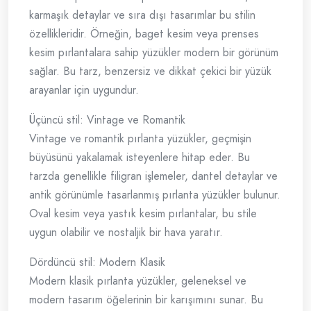
karmaşık detaylar ve sıra dışı tasarımlar bu stilin
özellikleridir. Örneğin, baget kesim veya prenses
kesim pırlantalara sahip yüzükler modern bir görünüm
sağlar. Bu tarz, benzersiz ve dikkat çekici bir yüzük
arayanlar için uygundur.
Üçüncü stil: Vintage ve Romantik
Vintage ve romantik pırlanta yüzükler, geçmişin
büyüsünü yakalamak isteyenlere hitap eder. Bu
tarzda genellikle filigran işlemeler, dantel detaylar ve
antik görünümle tasarlanmış pırlanta yüzükler bulunur.
Oval kesim veya yastık kesim pırlantalar, bu stile
uygun olabilir ve nostaljik bir hava yaratır.
Dördüncü stil: Modern Klasik
Modern klasik pırlanta yüzükler, geleneksel ve
modern tasarım öğelerinin bir karışımını sunar. Bu