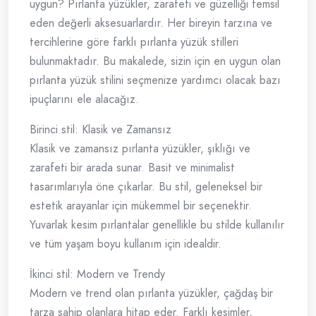
uygun? Pırlanta yüzükler, zarafeti ve güzelliği temsil
eden değerli aksesuarlardır. Her bireyin tarzına ve
tercihlerine göre farklı pırlanta yüzük stilleri
bulunmaktadır. Bu makalede, sizin için en uygun olan
pırlanta yüzük stilini seçmenize yardımcı olacak bazı
ipuçlarını ele alacağız.
Birinci stil: Klasik ve Zamansız
Klasik ve zamansız pırlanta yüzükler, şıklığı ve
zarafeti bir arada sunar. Basit ve minimalist
tasarımlarıyla öne çıkarlar. Bu stil, geleneksel bir
estetik arayanlar için mükemmel bir seçenektir.
Yuvarlak kesim pırlantalar genellikle bu stilde kullanılır
ve tüm yaşam boyu kullanım için idealdir.
İkinci stil: Modern ve Trendy
Modern ve trend olan pırlanta yüzükler, çağdaş bir
tarza sahip olanlara hitap eder. Farklı kesimler,