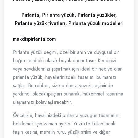
Pırlanta, Pırlanta yüzük, Pırlanta yüzükler,
Pırlanta yüzük fiyatları, Pırlanta yüzük modelleri
makdispirlanta.com
Pırlanta yüzük seçimi, özel bir anın ve duygusal bir
bağın sembolü olarak büyük önem taşır. Kendinizi
veya sevdiklerinizi şaşırtmak için ideal bir hediye olan
pırlanta yüzük, hayallerinizdeki tasarımı bulmanızı
sağlar. Bu rehber, size pırlanta yüzük seçiminde
yardımcı olacak ipuçları sunarak, mükemmel tasarıma
ulaşmanızı kolaylaştıracaktır.
Öncelikle, hayalinizdeki pırlanta yüzüğün tasarımını
belirlemek için zaman ayırın. Yüzükte kullanılacak
taşın kesimi, metalin türü, yüzük stilini ve diğer