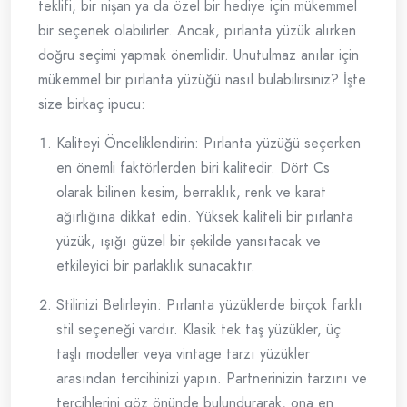
teklifi, bir nişan ya da özel bir hediye için mükemmel
bir seçenek olabilirler. Ancak, pırlanta yüzük alırken
doğru seçimi yapmak önemlidir. Unutulmaz anılar için
mükemmel bir pırlanta yüzüğü nasıl bulabilirsiniz? İşte
size birkaç ipucu:
Kaliteyi Önceliklendirin: Pırlanta yüzüğü seçerken
en önemli faktörlerden biri kalitedir. Dört Cs
olarak bilinen kesim, berraklık, renk ve karat
ağırlığına dikkat edin. Yüksek kaliteli bir pırlanta
yüzük, ışığı güzel bir şekilde yansıtacak ve
etkileyici bir parlaklık sunacaktır.
Stilinizi Belirleyin: Pırlanta yüzüklerde birçok farklı
stil seçeneği vardır. Klasik tek taş yüzükler, üç
taşlı modeller veya vintage tarzı yüzükler
arasından tercihinizi yapın. Partnerinizin tarzını ve
tercihlerini göz önünde bulundurarak, ona en