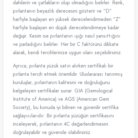
dahilerin ve çatlakların olup olmadığını belirler. Renk,
pırlantanın beyazlık derecesini gösterir ve “D”
harfiyle başlayan en yüksek derecelendirmeden “Z”
harfiyle başlayan en düşük derecelendirmeye kadar
değişir. Kesim ise pırlantanın ışığı nasıl yansıttığını
ve parladığını belirler. Her bir C faktörünü dikkate
alarak, kendi tercihlerinize uygun olanı seçebilirsiniz.
Ayrıca, pırlanta yüzük satın alırken sertifikalı bir
pırlanta tercih etmek önemlidir. Uluslararası tanınmış
kuruluşlar, pırlantanın kalitesini ve doğruluğunu
belgeleyen sertifikalar sunar. GIA (Gemological
Institute of America) ve AGS (American Gem
Society), bu konuda iyi bilinen ve güvenilir sertifika
sağlayıcılarıdır. Bir pırlanta yüzüğün sertifikasını
inceleyerek, pırlantanın 4C değerlendirmesini
doğrulayabilir ve güvende olabilirsiniz.