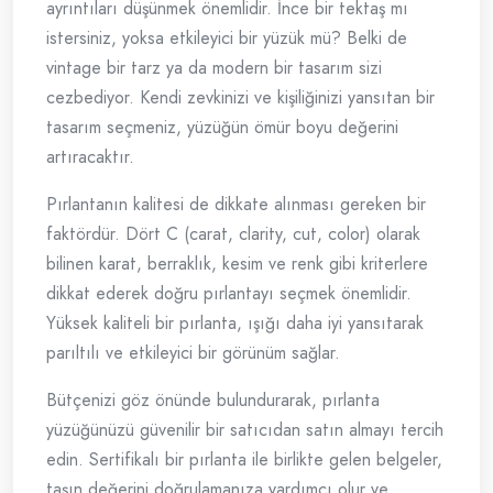
ayrıntıları düşünmek önemlidir. İnce bir tektaş mı
istersiniz, yoksa etkileyici bir yüzük mü? Belki de
vintage bir tarz ya da modern bir tasarım sizi
cezbediyor. Kendi zevkinizi ve kişiliğinizi yansıtan bir
tasarım seçmeniz, yüzüğün ömür boyu değerini
artıracaktır.
Pırlantanın kalitesi de dikkate alınması gereken bir
faktördür. Dört C (carat, clarity, cut, color) olarak
bilinen karat, berraklık, kesim ve renk gibi kriterlere
dikkat ederek doğru pırlantayı seçmek önemlidir.
Yüksek kaliteli bir pırlanta, ışığı daha iyi yansıtarak
parıltılı ve etkileyici bir görünüm sağlar.
Bütçenizi göz önünde bulundurarak, pırlanta
yüzüğünüzü güvenilir bir satıcıdan satın almayı tercih
edin. Sertifikalı bir pırlanta ile birlikte gelen belgeler,
taşın değerini doğrulamanıza yardımcı olur ve