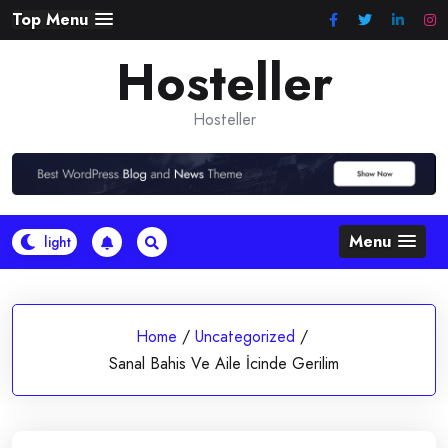
Skip
Top Menu
to
Hosteller
content
Hosteller
Menu
Home
/
Uncategorized
/
Sanal Bahis Ve Aile İcinde Gerilim