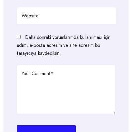
Daha sonraki yorumlarımda kullanılması için
adım, e-posta adresim ve site adresim bu
tarayıcıya kaydedilsin.