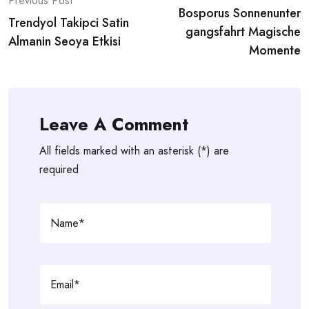
Previous Post
Bosporus Sonnenunter
navigation
Trendyol Takipci Satin
gangsfahrt Magische
Almanin Seoya Etkisi
Momente
Leave A Comment
All fields marked with an asterisk (*) are
required