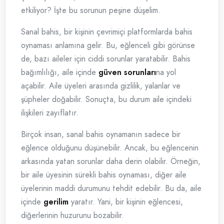
etkiliyor? İşte bu sorunun peşine düşelim.
Sanal bahis, bir kişinin çevrimiçi platformlarda bahis
oynaması anlamına gelir. Bu, eğlenceli gibi görünse
de, bazı aileler için ciddi sorunlar yaratabilir. Bahis
bağımlılığı, aile içinde
güven sorunları
na yol
açabilir. Aile üyeleri arasında gizlilik, yalanlar ve
şüpheler doğabilir. Sonuçta, bu durum aile içindeki
ilişkileri zayıflatır.
Birçok insan, sanal bahis oynamanın sadece bir
eğlence olduğunu düşünebilir. Ancak, bu eğlencenin
arkasında yatan sorunlar daha derin olabilir. Örneğin,
bir aile üyesinin sürekli bahis oynaması, diğer aile
üyelerinin maddi durumunu tehdit edebilir. Bu da, aile
içinde
gerilim
yaratır. Yani, bir kişinin eğlencesi,
diğerlerinin huzurunu bozabilir.