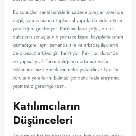
Bu sonuçlar, sanal bahislerin sadece bireyler üzerinde
değil, aynı zamanda toplumsal yapıda da ciddi etkiler
yarattığını gösteriyor. Katılımcıların çoğu, bu tür
bahislerin sonuçlarının yalnızca kişisel kayıplarla sınırlı
kalmadığını, aynı zamanda aile ve arkadaş ilişkilerini
de olumsuz etkilediğini belirtiyor. Peki, bu durumda
ne yapmalıyız? Farkındalığımızı artırmak ve bu
riskleri minimize etmek için neler yapabiliriz? İşte, bu
soruların yanıtlarını bulmak için daha fazla araştırma
yapmamız gerektiği kesin.
Katılımcıların
Düşünceleri