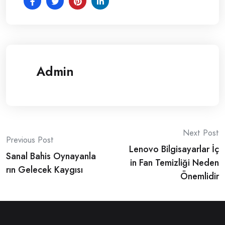
Admin
Post
Next Post
Previous Post
Lenovo Bilgisayarlar İç
navigation
Sanal Bahis Oynayanla
in Fan Temizliği Neden
rın Gelecek Kaygısı
Önemlidir