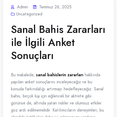
Admin
Temmuz 26, 2025
Uncategorized
Sanal Bahis Zararları
ile İlgili Anket
Sonuçları
Bu makalede,
sanal bahislerin zararları
hakkında
yapılan anket sonuçlarını inceleyeceğiz ve bu
konuda farkındalığı artırmayı hedefleyeceğiz. Sanal
bahis, birçok kişi için eğlenceli bir aktivite gibi
görünse de, altında yatan riskler ve olumsuz etkiler
göz ardı edilmemelidir. Katılımcıların deneyimleri, bu