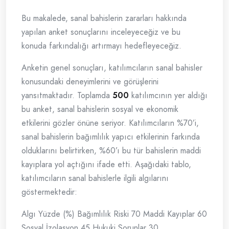
Bu makalede, sanal bahislerin zararları hakkında
yapılan anket sonuçlarını inceleyeceğiz ve bu
konuda farkındalığı artırmayı hedefleyeceğiz.
Anketin genel sonuçları, katılımcıların sanal bahisler
konusundaki deneyimlerini ve görüşlerini
yansıtmaktadır. Toplamda
500
katılımcının yer aldığı
bu anket, sanal bahislerin sosyal ve ekonomik
etkilerini gözler önüne seriyor. Katılımcıların %70’i,
sanal bahislerin bağımlılık yapıcı etkilerinin farkında
olduklarını belirtirken, %60’ı bu tür bahislerin maddi
kayıplara yol açtığını ifade etti. Aşağıdaki tablo,
katılımcıların sanal bahislerle ilgili algılarını
göstermektedir:
Algı Yüzde (%) Bağımlılık Riski 70 Maddi Kayıplar 60
Sosyal İzolasyon 45 Hukuki Sorunlar 30