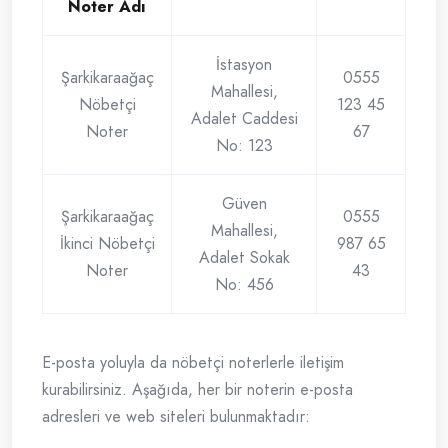
Noter Adı
İstasyon
Şarkikaraağaç
0555
Mahallesi,
Nöbetçi
123 45
Adalet Caddesi
Noter
67
No: 123
Güven
Şarkikaraağaç
0555
Mahallesi,
İkinci Nöbetçi
987 65
Adalet Sokak
Noter
43
No: 456
E-posta yoluyla da nöbetçi noterlerle iletişim
kurabilirsiniz. Aşağıda, her bir noterin e-posta
adresleri ve web siteleri bulunmaktadır: