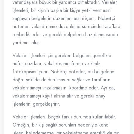
vatandaşlara büyük bir yardımcı olmaktadır. Vekalet
işlemleri, bir kişinin başka bir kişiye yetki vermesini
sağlayan belgelerin düzenlenmesini içerir. Nöbetçi
noterler, vekaletname düzenleme sürecinde taraflara
rehberlik eder ve gerekli belgelerin hazırlanmasında
yardımcı olur.
Vekalet işlemleri için gereken belgeler, genellikle
nüfus cüzdanı, vekaletname formu ve kimlik
fotokopisini içerir. Nöbetçi noterler, bu belgelerin
doğru şekilde doldurulmasını sağlar ve tarafların
vekaletnameyi imzalamasını koordine eder. Ayrıca,
vekaletnameyi kayıt altına alır ve gerekli onay
işlemlerini gerçekleştirir.
Vekalet işlemleri, birçok farklı durumda kullanılabilir.
Örneğin, bir kişi sağlık sorunları nedeniyle kendi
işlerini halledemezse, bir vekaletname aracılığıyla bir