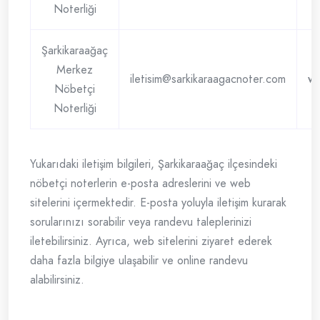
Noterliği
Şarkikaraağaç
Merkez
iletisim@sarkikaraagacnoter.com
ww
Nöbetçi
Noterliği
Yukarıdaki iletişim bilgileri, Şarkikaraağaç ilçesindeki
nöbetçi noterlerin e-posta adreslerini ve web
sitelerini içermektedir. E-posta yoluyla iletişim kurarak
sorularınızı sorabilir veya randevu taleplerinizi
iletebilirsiniz. Ayrıca, web sitelerini ziyaret ederek
daha fazla bilgiye ulaşabilir ve online randevu
alabilirsiniz.