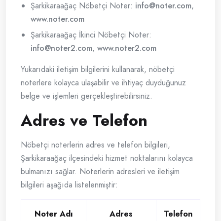
Şarkikaraağaç Nöbetçi Noter:
info@noter.com
,
www.noter.com
Şarkikaraağaç İkinci Nöbetçi Noter:
info@noter2.com
,
www.noter2.com
Yukarıdaki iletişim bilgilerini kullanarak, nöbetçi
noterlere kolayca ulaşabilir ve ihtiyaç duyduğunuz
belge ve işlemleri gerçekleştirebilirsiniz.
Adres ve Telefon
Nöbetçi noterlerin adres ve telefon bilgileri,
Şarkikaraağaç ilçesindeki hizmet noktalarını kolayca
bulmanızı sağlar. Noterlerin adresleri ve iletişim
bilgileri aşağıda listelenmiştir:
Noter Adı
Adres
Telefon