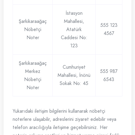
İstasyon
Şarkikaraağaç
Mahallesi,
555 123
Nöbetçi
Atatürk
4567
Noter
Caddesi No:
123
Şarkikaraağaç
Cumhuriyet
Merkez
555 987
Mahallesi, İnönü
Nöbetçi
6543
Sokak No: 45
Noter
Yukarıdaki iletişim bilgilerini kullanarak nöbetçi
noterlere ulaşabilir, adreslerini ziyaret edebilir veya
telefon aracılığıyla iletişime geçebilirsiniz. Her