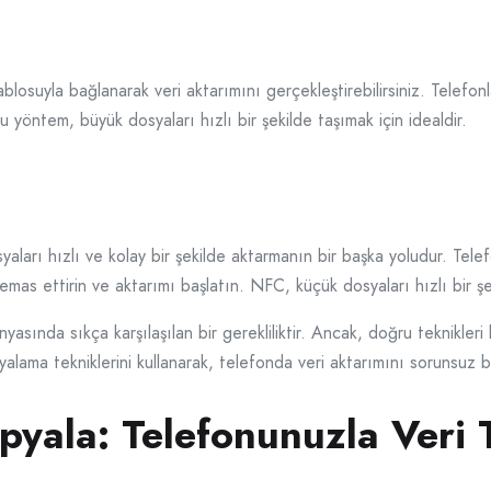
blosuyla bağlanarak veri aktarımını gerçekleştirebilirsiniz. Telefonl
 yöntem, büyük dosyaları hızlı bir şekilde taşımak için idealdir.
syaları hızlı ve kolay bir şekilde aktarmanın bir başka yoludur. Telef
emas ettirin ve aktarımı başlatın. NFC, küçük dosyaları hızlı bir şe
asında sıkça karşılaşılan bir gerekliliktir. Ancak, doğru teknikleri 
pyalama tekniklerini kullanarak, telefonda veri aktarımını sorunsuz bir
yala: Telefonunuzla Veri T