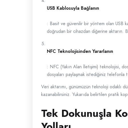
USB Kablosuyla Bağlanın
: Basit ve güvenilir bir yöntem olan USB ka
doğrudan bir cihazdan diğerine aktarın. Bu
NFC Teknolojisinden Yararlanın
: NFC (Yakın Alan İletişimi) teknolojisi, do
dosyaları paylaşmak istediğiniz telefonla t
Veri aktarımı, günümüzün teknoloji odaklı düny
kazanabilirsiniz. Yukarıda belirtilen pratik ko
Tek Dokunuşla Kop
Yolları