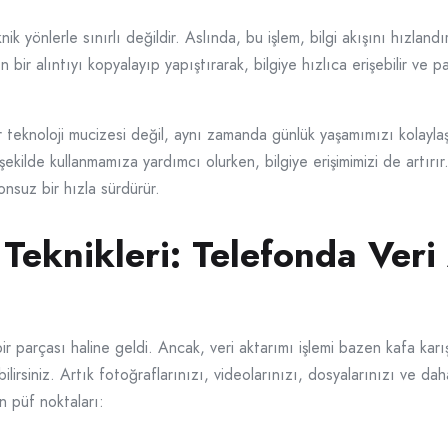
k yönlerle sınırlı değildir. Aslında, bu işlem, bilgi akışını hızlandı
 bir alıntıyı kopyalayıp yapıştırarak, bilgiye hızlıca erişebilir ve pa
 teknoloji mucizesi değil, aynı zamanda günlük yaşamımızı kolaylaşt
ekilde kullanmamıza yardımcı olurken, bilgiye erişimimizi de artırır.
onsuz bir hızla sürdürür.
Teknikleri: Telefonda Veri
r parçası haline geldi. Ancak, veri aktarımı işlemi bazen kafa karış
ilirsiniz. Artık fotoğraflarınızı, videolarınızı, dosyalarınızı ve da
ın püf noktaları: