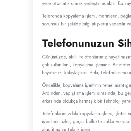
yere otomatik olarak yerleştirilecektir. Bu saye
Telefonda kopyalama işlemi, metinlerin, bağlant
sorunsuz bir şekilde bilgi alışverişi yapabilir ve 
Telefonunuzun Sih
Günümüzde, akıllı telefonlarımız hayatımızın 
çok kullanılanı, kopyalama işlemidir. Bir meti
hayatımızı kolaylaştırır. Peki, telefonlarımızın
Öncelikle, kopyalama işleminin temel mantığı
Ardından, yapıştırma işlemi sırasında, bu geçic
arkasında oldukça karmaşık bir teknoloji yata
Telefonlarımızdaki kopyalama işlemi, işletim s
işlemlerini izler, geçici bellekte saklar ve ya
algoritma ve teknik içerir.