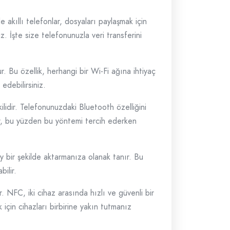
e akıllı telefonlar, dosyaları paylaşmak için
z. İşte size telefonunuzla veri transferini
. Bu özellik, herhangi bir Wi-Fi ağına ihtiyaç
edebilirsiniz.
lidir. Telefonunuzdaki Bluetooth özelliğini
lir, bu yüzden bu yöntemi tercih ederken
y bir şekilde aktarmanıza olanak tanır. Bu
ilir.
. NFC, iki cihaz arasında hızlı ve güvenli bir
 için cihazları birbirine yakın tutmanız