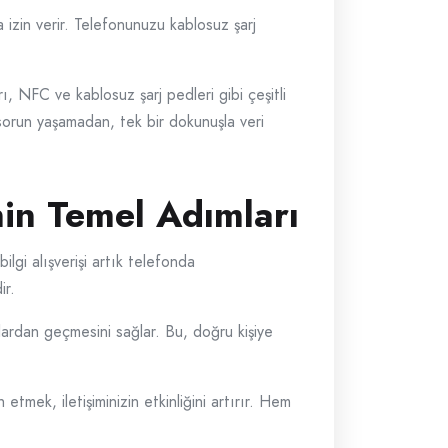
a izin verir. Telefonunuzu kablosuz şarj
, NFC ve kablosuz şarj pedleri gibi çeşitli
ir sorun yaşamadan, tek bir dokunuşla veri
nin Temel Adımları
ilgi alışverişi artık telefonda
ir.
allardan geçmesini sağlar. Bu, doğru kişiye
etmek, iletişiminizin etkinliğini artırır. Hem