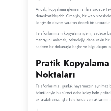
Ancak, kopyalama işleminin sırları sadece tekni
demokratikleştirir. Örneğin, bir web sitesinden
iletişimde devrim yaratan önemli bir unsurdur.
Telefonlarımızın kopyalama işlemi, sadece bir
mantığını anlamak, teknolojiyi daha etkin bir ş
sadece bir dokunuşla başlar ve bilgi akışını s
Pratik Kopyalama 
Noktaları
Telefonlarımız, günlük hayatımızın ayrılmaz bi
teknikleriyle bu süreci daha kolay hale getireb
aktarabilirsiniz. İşte telefonda veri aktarımın