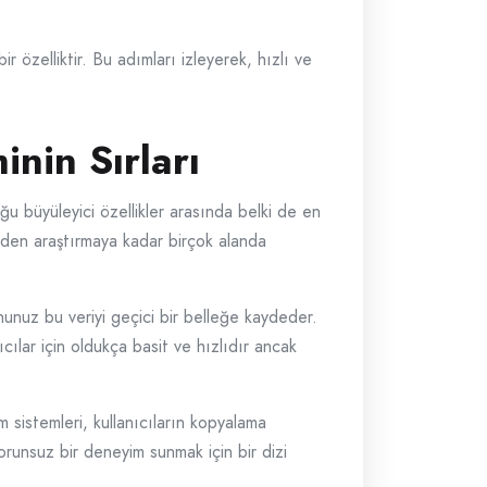
r özelliktir. Bu adımları izleyerek, hızlı ve
nin Sırları
u büyüleyici özellikler arasında belki de en
şimden araştırmaya kadar birçok alanda
nunuz bu veriyi geçici bir belleğe kaydeder.
ıcılar için oldukça basit ve hızlıdır ancak
m sistemleri, kullanıcıların kopyalama
 sorunsuz bir deneyim sunmak için bir dizi