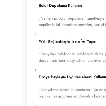
Bulut Depolama Kullanın
: Verilerinizi bulut depolama hizmetleriy
popüler bulut depolama servisleri, veri akt
WiFi Bağlantısıyla Transfer Yapın
: Dosyaları telefondan telefona hızlı bir ş
dosya transferini kolaylaştıran özellikler 
Dosya Paylaşım Uygulamalarını Kullanı
: Kopyalama işlemini hızlandırmak için do
bulunur. Bu uygulamalar, dosyaları kablosuz