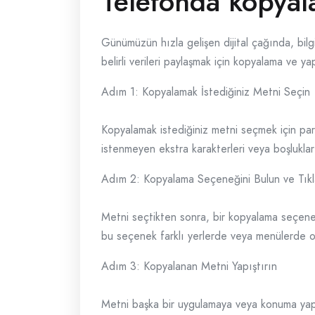
Telefonda kopyala
Günümüzün hızla gelişen dijital çağında, bilgi 
belirli verileri paylaşmak için kopyalama ve y
Adım 1: Kopyalamak İstediğiniz Metni Seçin
Kopyalamak istediğiniz metni seçmek için parm
istenmeyen ekstra karakterleri veya boşlukla
Adım 2: Kopyalama Seçeneğini Bulun ve Tıkl
Metni seçtikten sonra, bir kopyalama seçeneği
bu seçenek farklı yerlerde veya menülerde ol
Adım 3: Kopyalanan Metni Yapıştırın
Metni başka bir uygulamaya veya konuma yapış