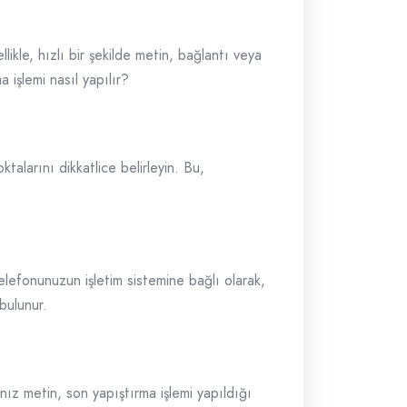
likle, hızlı bir şekilde metin, bağlantı veya
 işlemi nasıl yapılır?
alarını dikkatlice belirleyin. Bu,
elefonunuzun işletim sistemine bağlı olarak,
bulunur.
ız metin, son yapıştırma işlemi yapıldığı