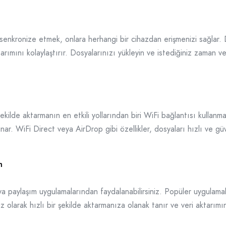
le senkronize etmek, onlara herhangi bir cihazdan erişmenizi sağlar
arımını kolaylaştırır. Dosyalarınızı yükleyin ve istediğiniz zaman ve
ekilde aktarmanın en etkili yollarından biri WiFi bağlantısı kullanm
sunar. WiFi Direct veya AirDrop gibi özellikler, dosyaları hızlı ve gü
n
sya paylaşım uygulamalarından faydalanabilirsiniz. Popüler uygula
 olarak hızlı bir şekilde aktarmanıza olanak tanır ve veri aktarımını 