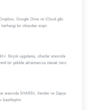
. Dropbox, Google Drive ve iCloud gibi
 herhangi bir cihazdan erişin.
aktır. Birçok uygulama, cihazlar arasında
venli bir şekilde aktarmanıza olanak tanır.
malar arasında SHAREit, Xender ve Zapya
basitleştirir.