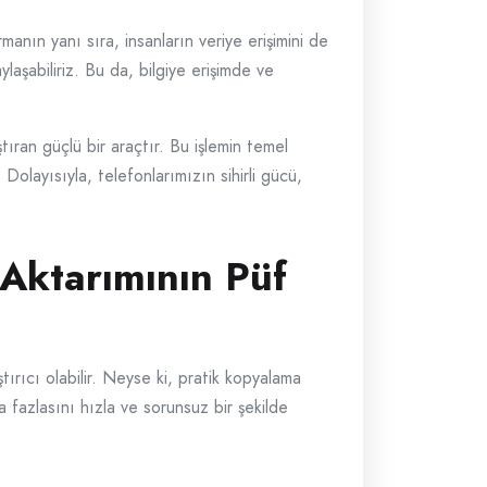
rmanın yanı sıra, insanların veriye erişimini de
ylaşabiliriz. Bu da, bilgiye erişimde ve
ıran güçlü bir araçtır. Bu işlemin temel
 Dolayısıyla, telefonlarımızın sihirli gücü,
 Aktarımının Püf
tırıcı olabilir. Neyse ki, pratik kopyalama
ha fazlasını hızla ve sorunsuz bir şekilde