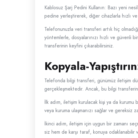
Kablosuz Şarj Pedini Kullanın: Bazı yeni nesil
pedine yerleştirerek, diğer cihazlarla hızlı ve 
Telefonunuzla veri transferi artık hiç olmadı
yöntemlerle, dosyalarınızı hızlı ve güvenli bir
transferinin keyfini çıkarabilirsiniz.
Kopyala-Yapıştırın
Telefonda bilgi transferi, günümüz iletişim düny
gerçekleşmektedir. Ancak, bu bilgi transferini
İlk adım, iletişim kurulacak kişi ya da kurumu 
veya kuruma ulaşmanızı sağlar ve gereksiz z
İkinci adım, iletişim için uygun bir zamanı seç
siz hem de karşı taraf, konuya odaklanabilir ve 