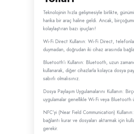
Teknolojinin hızla gelişmesiyle birlikte, günüm
harika bir araç haline geldi. Ancak, birçoğumu
kolaylaştıran bazı ipuçları!
Wi-Fi Direct Kullanın: Wi-Fi Direct, telefonl
duymadan, doğrudan iki cihaz arasında bağlant
Bluetooth’ı Kullanın: Bluetooth, uzun zamandı
kullanarak, diğer cihazlarla kolayca dosya pa
sabırlı olmalısınız.
Dosya Paylaşım Uygulamalarını Kullanın: Birç
uygulamalar genellikle Wi-Fi veya Bluetooth üz
NFC’yi (Near Field Communication) Kullanın: NF
bağlantı kurar ve dosyaları aktarmak için kull
gerekir.