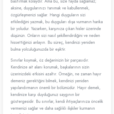
bastırmak kolaydır. Ama bu, size fayda sağlamaz;
aksine, duygularınızı tanımak ve kabullenmek,
özgürleşmenizi sağlar. Hangi duyguların sizi
etkilediğini yazmak, bu duyguları dışa vurmanın harika
bir yoludur. Yazarken, karşınıza çıkan hisler üzerinde
düşünün. Onların sizi nasıl şekillendirdiğini ve neden
hissettiğinizi anlayın. Bu süreç, kendinizi yeniden
bulma yolculuğunuzda bir eşiktir.
Sınırlar koymak, öz değerinizin bir parçasıdır.
Kendinize ait alanı korumak, başkalarının sizin
üzerinizdeki etkisini azaltır. Örneğin, ne zaman hayır
demeniz gerektiğini bilmek, kendinizi yeniden
yapılandırmanın önemli bir bölümüdür. Hayır demek,
kendinize karşı duyduğunuz saygının bir
göstergesidir. Bu sınırlar, kendi ihtiyaçlarınıza öncelik
vermenizi sağlar ve daha sağlıklı ilişkiler kurmanın