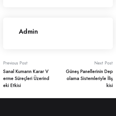
Admin
Post
Previous Post
Next Post
Sanal Kumarın Karar V
Güneş Panellerinin Dep
navigation
erme Süreçleri Üzerind
olama Sistemleriyle İliş
eki Etkisi
kisi