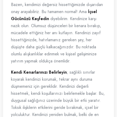
Bazen, kendimizi değersiz hissettiğimizde dışarıdan
onay arayabiliriz. Bu tamamen normal! Ama
İçsel
Gücünüzü Keşfedin
diyebilirim. Kendinize karşı
nazik olun. Olumsuz düşünceleri bir kenara bırakıp,
mücadele ettiğiniz her anı kutlayın. Kendinizi zayıf
hissettiğinizde, hatırlamanız gereken şey, her
düşüşte daha güçlü kalkacağınızdır. Bu noktada
olumlu alışkanlıklar edinmek ve kişisel gelişiminize
yatırım yapmak oldukça önemlidir.
Kendi Kenarlarınızı Belirleyin
; sağlıklı sınırlar
koyarak kendinizi korumak, tekrar aynı duruma
düşmemeniz için gereklidir. Kendinizi değerli
hissetmek, kendi koşullarınızı belirlemekle başlar. Bu,
duygusal sağlığınız üzerinde büyük bir etki yaratır.
Toksik ilişkilerin etkilerini geride bırakmak, içsel bir
yolculuktur. Kendinizi yeniden bulmak, belki de en