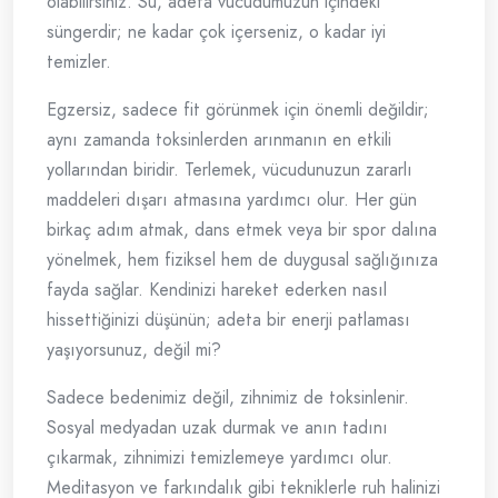
olabilirsiniz. Su, adeta vücudumuzun içindeki
süngerdir; ne kadar çok içerseniz, o kadar iyi
temizler.
Egzersiz, sadece fit görünmek için önemli değildir;
aynı zamanda toksinlerden arınmanın en etkili
yollarından biridir. Terlemek, vücudunuzun zararlı
maddeleri dışarı atmasına yardımcı olur. Her gün
birkaç adım atmak, dans etmek veya bir spor dalına
yönelmek, hem fiziksel hem de duygusal sağlığınıza
fayda sağlar. Kendinizi hareket ederken nasıl
hissettiğinizi düşünün; adeta bir enerji patlaması
yaşıyorsunuz, değil mi?
Sadece bedenimiz değil, zihnimiz de toksinlenir.
Sosyal medyadan uzak durmak ve anın tadını
çıkarmak, zihnimizi temizlemeye yardımcı olur.
Meditasyon ve farkındalık gibi tekniklerle ruh halinizi