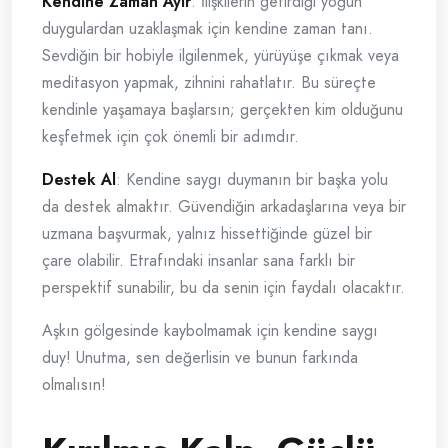
Kendine Zaman Ayır
: İlişkilerin getirdiği yoğun
duygulardan uzaklaşmak için kendine zaman tanı.
Sevdiğin bir hobiyle ilgilenmek, yürüyüşe çıkmak veya
meditasyon yapmak, zihnini rahatlatır. Bu süreçte
kendinle yaşamaya başlarsın; gerçekten kim olduğunu
keşfetmek için çok önemli bir adımdır.
Destek Al
: Kendine saygı duymanın bir başka yolu
da destek almaktır. Güvendiğin arkadaşlarına veya bir
uzmana başvurmak, yalnız hissettiğinde güzel bir
çare olabilir. Etrafındaki insanlar sana farklı bir
perspektif sunabilir, bu da senin için faydalı olacaktır.
Aşkın gölgesinde kaybolmamak için kendine saygı
duy! Unutma, sen değerlisin ve bunun farkında
olmalısın!