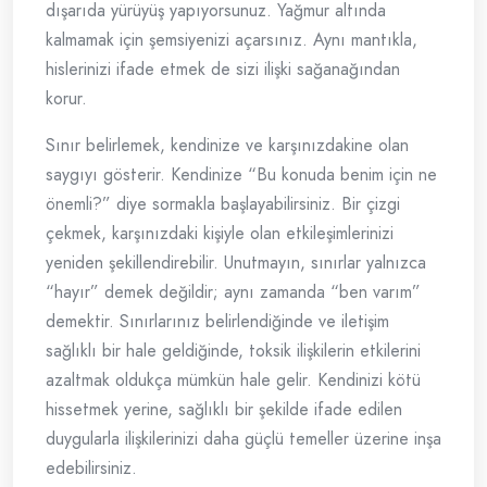
dışarıda yürüyüş yapıyorsunuz. Yağmur altında
kalmamak için şemsiyenizi açarsınız. Aynı mantıkla,
hislerinizi ifade etmek de sizi ilişki sağanağından
korur.
Sınır belirlemek, kendinize ve karşınızdakine olan
saygıyı gösterir. Kendinize “Bu konuda benim için ne
önemli?” diye sormakla başlayabilirsiniz. Bir çizgi
çekmek, karşınızdaki kişiyle olan etkileşimlerinizi
yeniden şekillendirebilir. Unutmayın, sınırlar yalnızca
“hayır” demek değildir; aynı zamanda “ben varım”
demektir. Sınırlarınız belirlendiğinde ve iletişim
sağlıklı bir hale geldiğinde, toksik ilişkilerin etkilerini
azaltmak oldukça mümkün hale gelir. Kendinizi kötü
hissetmek yerine, sağlıklı bir şekilde ifade edilen
duygularla ilişkilerinizi daha güçlü temeller üzerine inşa
edebilirsiniz.