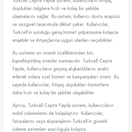
Turkcell Cepte Fayda sistemi, kullanıcıların ihtiyaç
duydukları bilgilere hızlı ve kolay bir şekilde
ulaşmalarını sağlar. Bu sistem, kullanıcı dostu arayüzü
ve sezgisel tasarımıyla dikkat çeker. Kullanıcılar,
Turkcell’in sunduğu geniş hizmet yelpazesine kolayca
erişebilir ve ihtiyaçlarına uygun olanları seçebilirler.
Bu sistemin en önemli özelliklerinden biri,
kişiselleştirilmiş öneriler sunmasıdır. Turkcell Cepte
Fayda, kullanıcıların geçmiş alışkanlıklarını analiz
ederek onlara özel hizmet ve kampanyaları önerir. Bu
sayede kullanıcılar, ihtiyaç duydukları hizmetlere
daha hızlı ve kolay bir şekilde ulaşabilirler.
Ayrıca, Turkcell Cepte Fayda sistemi, kullanıcıların
mobil ödemelerini de kolaylaştırır. Kullanıcılar,
faturalarını veya alışverişlerini Turkcell’in güvenli
ödeme sistemleri aracılığıyla kolayca