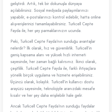
geliştirdi. Artık, tek bir dokunuşla dünyaya
açılabilirsiniz. Sosyal medyada paylaşımlarınızı
yapabilir, e-postalarınızı kontrol edebilir, hatta online
alışverişlerinizi tamamlayabilirsiniz. Turkcell Cepte
Fayda ile, her şey parmaklarınızın ucunda.
Peki, Turkcell Cepte Fayda’nın sunduğu avantajlar
nelerdir? İlk olarak, hız ve güvenilirlik. Turkcell’in
geniş kapsama alanı ve yüksek hızlı interneti
sayesinde, her zaman bağlı kalırsınız. İkinci olarak,
çeşitlilik. Turkcell Cepte Fayda ile, farklı ihtiyaçlara
yönelik birçok uygulama ve hizmete erişebilirsiniz.
Üçüncü olarak, kolaylık. Turkcell’in kullanıcı dostu
arayüzü sayesinde, teknolojiyle aranızdaki mesafe
kısalır ve her şey daha erişilebilir hale gelir.
Ancak Turkcell Cepte Fayda’nın sunduğu faydalar