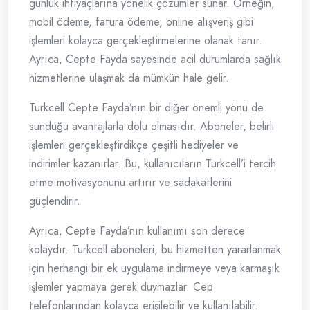
günlük ihtiyaçlarına yönelik çözümler sunar. Örneğin,
mobil ödeme, fatura ödeme, online alışveriş gibi
işlemleri kolayca gerçekleştirmelerine olanak tanır.
Ayrıca, Cepte Fayda sayesinde acil durumlarda sağlık
hizmetlerine ulaşmak da mümkün hale gelir.
Turkcell Cepte Fayda’nın bir diğer önemli yönü de
sunduğu avantajlarla dolu olmasıdır. Aboneler, belirli
işlemleri gerçekleştirdikçe çeşitli hediyeler ve
indirimler kazanırlar. Bu, kullanıcıların Turkcell’i tercih
etme motivasyonunu artırır ve sadakatlerini
güçlendirir.
Ayrıca, Cepte Fayda’nın kullanımı son derece
kolaydır. Turkcell aboneleri, bu hizmetten yararlanmak
için herhangi bir ek uygulama indirmeye veya karmaşık
işlemler yapmaya gerek duymazlar. Cep
telefonlarından kolayca erişilebilir ve kullanılabilir.