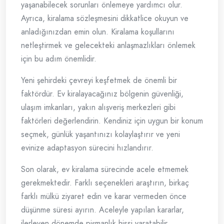
yaşanabilecek sorunları önlemeye yardımcı olur.
Ayrıca, kiralama sözleşmesini dikkatlice okuyun ve
anladığınızdan emin olun. Kiralama koşullarını
netleştirmek ve gelecekteki anlaşmazlıkları önlemek
için bu adım önemlidir.
Yeni şehirdeki çevreyi keşfetmek de önemli bir
faktördür. Ev kiralayacağınız bölgenin güvenliği,
ulaşım imkanları, yakın alışveriş merkezleri gibi
faktörleri değerlendirin. Kendiniz için uygun bir konum
seçmek, günlük yaşantınızı kolaylaştırır ve yeni
evinize adaptasyon sürecini hızlandırır.
Son olarak, ev kiralama sürecinde acele etmemek
gerekmektedir. Farklı seçenekleri araştırın, birkaç
farklı mülkü ziyaret edin ve karar vermeden önce
düşünme süresi ayırın. Aceleyle yapılan kararlar,
ilerleyen dönemde pişmanlık hissi yaratabilir.