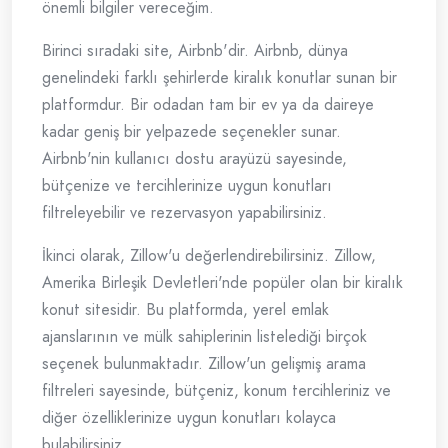
önemli bilgiler vereceğim.
Birinci sıradaki site, Airbnb'dir. Airbnb, dünya
genelindeki farklı şehirlerde kiralık konutlar sunan bir
platformdur. Bir odadan tam bir ev ya da daireye
kadar geniş bir yelpazede seçenekler sunar.
Airbnb'nin kullanıcı dostu arayüzü sayesinde,
bütçenize ve tercihlerinize uygun konutları
filtreleyebilir ve rezervasyon yapabilirsiniz.
İkinci olarak, Zillow'u değerlendirebilirsiniz. Zillow,
Amerika Birleşik Devletleri'nde popüler olan bir kiralık
konut sitesidir. Bu platformda, yerel emlak
ajanslarının ve mülk sahiplerinin listelediği birçok
seçenek bulunmaktadır. Zillow'un gelişmiş arama
filtreleri sayesinde, bütçeniz, konum tercihleriniz ve
diğer özelliklerinize uygun konutları kolayca
bulabilirsiniz.