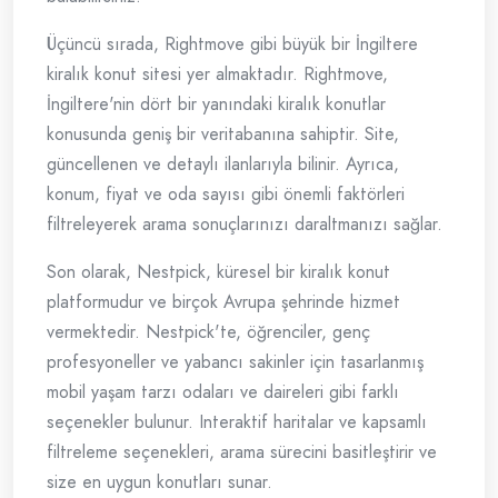
Üçüncü sırada, Rightmove gibi büyük bir İngiltere
kiralık konut sitesi yer almaktadır. Rightmove,
İngiltere'nin dört bir yanındaki kiralık konutlar
konusunda geniş bir veritabanına sahiptir. Site,
güncellenen ve detaylı ilanlarıyla bilinir. Ayrıca,
konum, fiyat ve oda sayısı gibi önemli faktörleri
filtreleyerek arama sonuçlarınızı daraltmanızı sağlar.
Son olarak, Nestpick, küresel bir kiralık konut
platformudur ve birçok Avrupa şehrinde hizmet
vermektedir. Nestpick'te, öğrenciler, genç
profesyoneller ve yabancı sakinler için tasarlanmış
mobil yaşam tarzı odaları ve daireleri gibi farklı
seçenekler bulunur. Interaktif haritalar ve kapsamlı
filtreleme seçenekleri, arama sürecini basitleştirir ve
size en uygun konutları sunar.