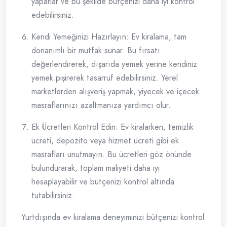
yaparlar ve bu şekilde bütçenizi daha iyi kontrol
edebilirsiniz.
Kendi Yemeğinizi Hazırlayın: Ev kiralama, tam
donanımlı bir mutfak sunar. Bu fırsatı
değerlendirerek, dışarıda yemek yerine kendiniz
yemek pişirerek tasarruf edebilirsiniz. Yerel
marketlerden alışveriş yapmak, yiyecek ve içecek
masraflarınızı azaltmanıza yardımcı olur.
Ek Ücretleri Kontrol Edin: Ev kiralarken, temizlik
ücreti, depozito veya hizmet ücreti gibi ek
masrafları unutmayın. Bu ücretleri göz önünde
bulundurarak, toplam maliyeti daha iyi
hesaplayabilir ve bütçenizi kontrol altında
tutabilirsiniz.
Yurtdışında ev kiralama deneyiminizi bütçenizi kontrol