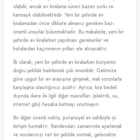
olabilir, ancak ev kiralama süreci bazen zorlu ve
karmaşık olabilmektedir. Yeni bir şehirde ev
kiralamadan önce dikkate almanız gereken bazı
önemli unsurlar bulunmaktadır. Bu makalede, yeni bir
şehirde ev kiralarken yapılması gerekenler ve
hatalardan kaçınmanın yolları ele alınacaktır.
İlk olarak, yeni bir şehirde ev kiralarken bütçenizi
doğru şekilde belirlemek çok önemlidir. Gelirinize
göre uygun bir ev arayışına girişmek, mali sorunlarla
karşılaşma olasılığınızı azaltır. Ayrıca, kira bedeli
dışında daire ile ilgili diğer masrafları (elektrik, su,
internet gibi) hesaba katmayı unutmayın.
Bir diğer önemli nokta, potansiyel ev sahibiyle iyi
iletişim kurmaktır. Randevuları zamanında ayarlamak
ve sorularınızı net bir şekilde sormak, gelecekte