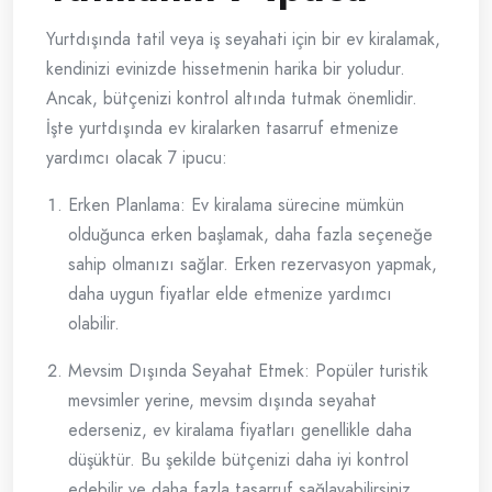
Yurtdışında tatil veya iş seyahati için bir ev kiralamak,
kendinizi evinizde hissetmenin harika bir yoludur.
Ancak, bütçenizi kontrol altında tutmak önemlidir.
İşte yurtdışında ev kiralarken tasarruf etmenize
yardımcı olacak 7 ipucu:
Erken Planlama: Ev kiralama sürecine mümkün
olduğunca erken başlamak, daha fazla seçeneğe
sahip olmanızı sağlar. Erken rezervasyon yapmak,
daha uygun fiyatlar elde etmenize yardımcı
olabilir.
Mevsim Dışında Seyahat Etmek: Popüler turistik
mevsimler yerine, mevsim dışında seyahat
ederseniz, ev kiralama fiyatları genellikle daha
düşüktür. Bu şekilde bütçenizi daha iyi kontrol
edebilir ve daha fazla tasarruf sağlayabilirsiniz.