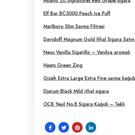
Milano 20 Signatures Red Grape sigara
Elf Bar BC5000 Peach Ice Puff
Marlboro Slim Sarma Filtresi
Davidoff Magnum Gold İthal Sigara Satın
Neos Vanilla Sigarillo – Vanilya aromalı
Heets Green Zing
Gizeh Extra Large Extra Fine sarma kağıd
Djarum Black Mild ithal sigara
OCB Yeşil No.8 Sigara Kağıdı – Tekli