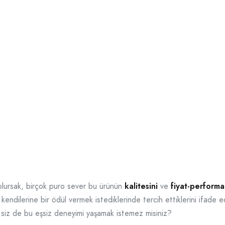
olursak, birçok puro sever bu ürünün
kalitesini
ve
fiyat-performa
ndilerine bir ödül vermek istediklerinde tercih ettiklerini ifade e
siz de bu eşsiz deneyimi yaşamak istemez misiniz?