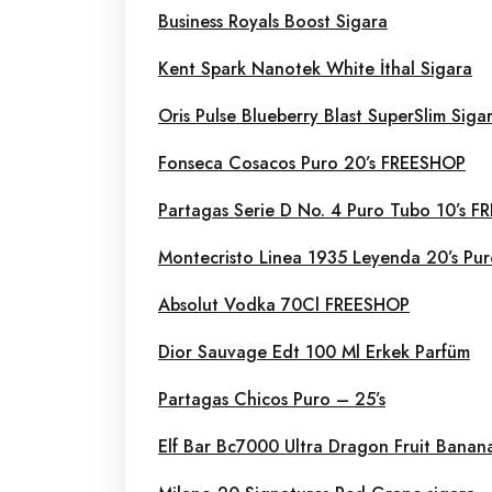
Business Royals Boost Sigara
Kent Spark Nanotek White İthal Sigara
Oris Pulse Blueberry Blast SuperSlim Siga
Fonseca Cosacos Puro 20’s FREESHOP
Partagas Serie D No. 4 Puro Tubo 10’s 
Montecristo Linea 1935 Leyenda 20’s P
Absolut Vodka 70Cl FREESHOP
Dior Sauvage Edt 100 Ml Erkek Parfüm
Partagas Chicos Puro – 25’s
Elf Bar Bc7000 Ultra Dragon Fruit Banana