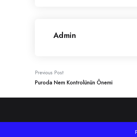
Admin
Post
Previous Post
Puroda Nem Kontrolünün Önemi
navigation