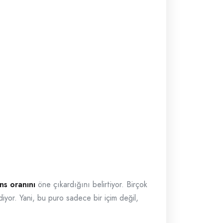
ns oranını
öne çıkardığını belirtiyor. Birçok
diyor. Yani, bu puro sadece bir içim değil,