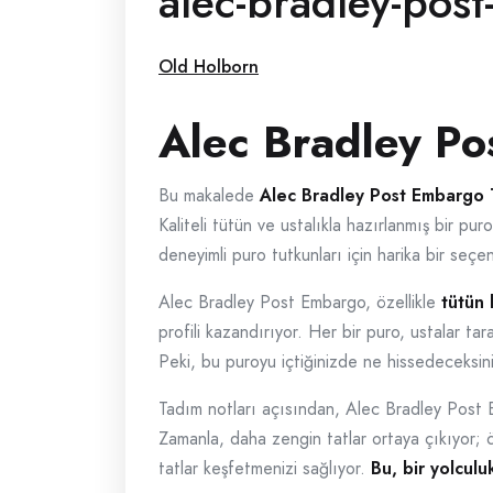
alec-bradley-pos
Old Holborn
Alec Bradley Po
Bu makalede
Alec Bradley Post Embargo 
Kaliteli tütün ve ustalıkla hazırlanmış bir 
deneyimli puro tutkunları için harika bir seçe
Alec Bradley Post Embargo, özellikle
tütün 
profili kazandırıyor. Her bir puro, ustalar ta
Peki, bu puroyu içtiğinizde ne hissedeceksini
Tadım notları açısından, Alec Bradley Post
Zamanla, daha zengin tatlar ortaya çıkıyor; ö
tatlar keşfetmenizi sağlıyor.
Bu, bir yolculuk