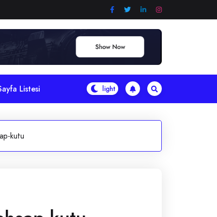
Sayfa Listesi
ap-kutu