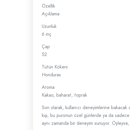
Özellik
Açıklama
Uzunluk
6 inç
Çap
52
Tütün Kökeni
Honduras
Aroma
Kakao, baharat, toprak
Son olarak, kullanıcı deneyimlerine bakacak 
kişi, bu puronun özel günlerde ya da sadece ke
aynı zamanda bir deneyim sunuyor. Öyleyse, 