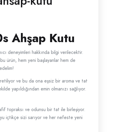
ahsap-kutu
0s Ahşap Kutu
nıcı deneyimleri hakkında bilgi verilecektir.
n bu ürün, hem yeni başlayanlar hem de
fedelim!
retiliyor ve bu da ona eşsiz bir aroma ve tat
 şekilde yapıldığından emin olmanızı sağlıyor.
afif topraksı ve odunsu bir tat ile birleşiyor.
yu içtikçe sizi sarıyor ve her nefeste yeni