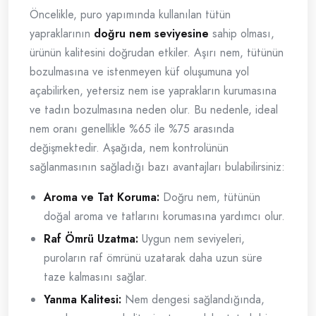
Öncelikle, puro yapımında kullanılan tütün
yapraklarının
doğru nem seviyesine
sahip olması,
ürünün kalitesini doğrudan etkiler. Aşırı nem, tütünün
bozulmasına ve istenmeyen küf oluşumuna yol
açabilirken, yetersiz nem ise yaprakların kurumasına
ve tadın bozulmasına neden olur. Bu nedenle, ideal
nem oranı genellikle %65 ile %75 arasında
değişmektedir. Aşağıda, nem kontrolünün
sağlanmasının sağladığı bazı avantajları bulabilirsiniz:
Aroma ve Tat Koruma:
Doğru nem, tütünün
doğal aroma ve tatlarını korumasına yardımcı olur.
Raf Ömrü Uzatma:
Uygun nem seviyeleri,
puroların raf ömrünü uzatarak daha uzun süre
taze kalmasını sağlar.
Yanma Kalitesi:
Nem dengesi sağlandığında,