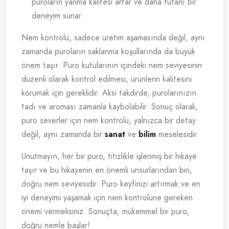
puroların yanma kalitesi artar ve daha tutarlı bir
deneyim sunar.
Nem kontrolü, sadece üretim aşamasında değil, aynı
zamanda puroların saklanma koşullarında da büyük
önem taşır. Puro kutularının içindeki nem seviyesinin
düzenli olarak kontrol edilmesi, ürünlerin kalitesini
korumak için gereklidir. Aksi takdirde, purolarınızın
tadı ve aroması zamanla kaybolabilir. Sonuç olarak,
puro severler için nem kontrolü, yalnızca bir detay
değil, aynı zamanda bir
sanat
ve
bilim
meselesidir.
Unutmayın, her bir puro, titizlikle işlenmiş bir hikaye
taşır ve bu hikayenin en önemli unsurlarından biri,
doğru nem seviyesidir. Puro keyfinizi artırmak ve en
iyi deneyimi yaşamak için nem kontrolüne gereken
önemi vermelisiniz. Sonuçta, mükemmel bir puro,
doğru nemle başlar!