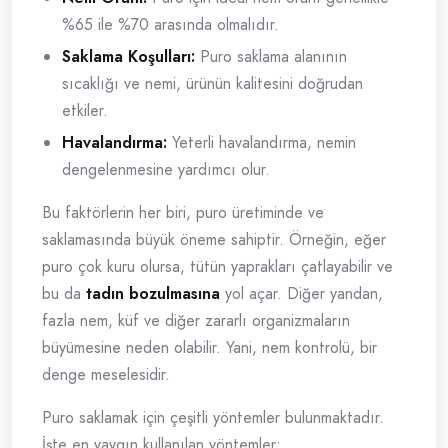
%65 ile %70 arasında olmalıdır.
Saklama Koşulları:
Puro saklama alanının
sıcaklığı ve nemi, ürünün kalitesini doğrudan
etkiler.
Havalandırma:
Yeterli havalandırma, nemin
dengelenmesine yardımcı olur.
Bu faktörlerin her biri, puro üretiminde ve
saklamasında büyük öneme sahiptir. Örneğin, eğer
puro çok kuru olursa, tütün yaprakları çatlayabilir ve
bu da
tadın bozulmasına
yol açar. Diğer yandan,
fazla nem, küf ve diğer zararlı organizmaların
büyümesine neden olabilir. Yani, nem kontrolü, bir
denge meselesidir.
Puro saklamak için çeşitli yöntemler bulunmaktadır.
İşte en yaygın kullanılan yöntemler: