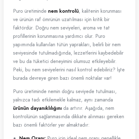
Puro üretiminde
nem kontrolü
, kalitenin korunması
ve ürünün raf ömrünün uzatılması için kritik bir
faktördür. Doğru nem seviyeleri, aroma ve tat
profillerinin korunmasına yardımcı olur. Puro
yapımında kullanılan tütün yaprakları, belirli bir nem
seviyesinde tutulmadığında, lezzetlerini kaybedebilir
ve bu da tüketici deneyimini olumsuz etkileyebilir.
Peki, bu nem seviyelerini nasıl kontrol edebiliriz? İşte
burada devreye giren bazı önemli noktalar var!
Puro üretiminde nemin doğru seviyede tutulması,
yalnızca tadı etkilemekle kalmaz, aynı zamanda
ürünün dayanıklılığını
da artırır. Aşağıda, nem
kontrolünün sağlanmasında dikkate alınması gereken
bazı önemli faktörler yer almaktadır:
Nem Oranı:
Puro için ideal nem oranı genellikle