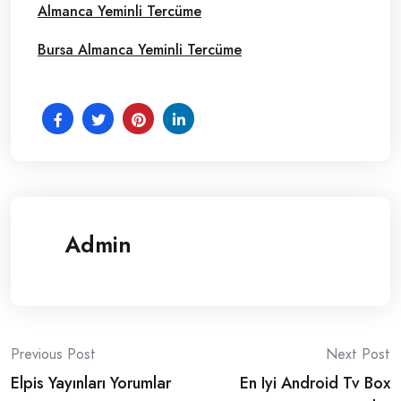
Almanca Yeminli Tercüme
Bursa Almanca Yeminli Tercüme
Admin
Post
Previous Post
Next Post
Elpis Yayınları Yorumlar
En Iyi Android Tv Box