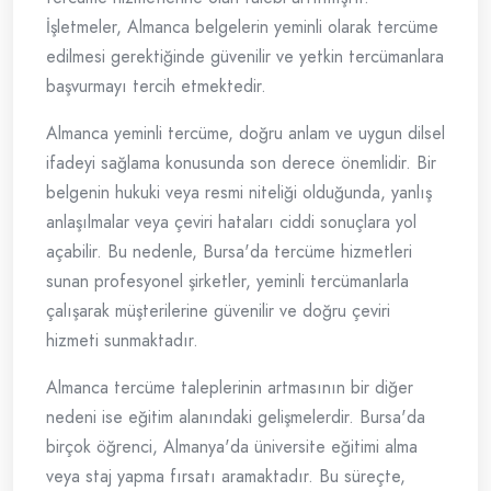
İşletmeler, Almanca belgelerin yeminli olarak tercüme
edilmesi gerektiğinde güvenilir ve yetkin tercümanlara
başvurmayı tercih etmektedir.
Almanca yeminli tercüme, doğru anlam ve uygun dilsel
ifadeyi sağlama konusunda son derece önemlidir. Bir
belgenin hukuki veya resmi niteliği olduğunda, yanlış
anlaşılmalar veya çeviri hataları ciddi sonuçlara yol
açabilir. Bu nedenle, Bursa'da tercüme hizmetleri
sunan profesyonel şirketler, yeminli tercümanlarla
çalışarak müşterilerine güvenilir ve doğru çeviri
hizmeti sunmaktadır.
Almanca tercüme taleplerinin artmasının bir diğer
nedeni ise eğitim alanındaki gelişmelerdir. Bursa'da
birçok öğrenci, Almanya'da üniversite eğitimi alma
veya staj yapma fırsatı aramaktadır. Bu süreçte,