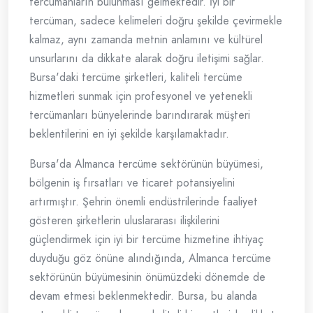
tercümanların bulunması gelmektedir. İyi bir
tercüman, sadece kelimeleri doğru şekilde çevirmekle
kalmaz, aynı zamanda metnin anlamını ve kültürel
unsurlarını da dikkate alarak doğru iletişimi sağlar.
Bursa'daki tercüme şirketleri, kaliteli tercüme
hizmetleri sunmak için profesyonel ve yetenekli
tercümanları bünyelerinde barındırarak müşteri
beklentilerini en iyi şekilde karşılamaktadır.
Bursa'da Almanca tercüme sektörünün büyümesi,
bölgenin iş fırsatları ve ticaret potansiyelini
artırmıştır. Şehrin önemli endüstrilerinde faaliyet
gösteren şirketlerin uluslararası ilişkilerini
güçlendirmek için iyi bir tercüme hizmetine ihtiyaç
duyduğu göz önüne alındığında, Almanca tercüme
sektörünün büyümesinin önümüzdeki dönemde de
devam etmesi beklenmektedir. Bursa, bu alanda