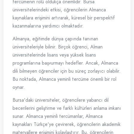
tercümenin rolü oldukça önemlidir. Bursa
üniversitelerindeki etkisi, öğrencilerin Almanca
kaynaklara erişimini artırarak, küresel bir perspektif
kazanmalarına yardımcı olmaktadır.
Almanya, eğitimde dünya çapında tanınan
üniversiteleriyle bilinir. Birçok öğrenci, Alman
üniversitelerinde lisans veya yüksek lisans
programlarına başvurmayı hedefler. Ancak, Almanca
dili bilmeyen öğrenciler için bu süreç zorlayıcı olabilir.
Bu noktada, Almanca yeminli tercüme önemli bir rol
oynar.
Bursa'daki üniversiteler, öğrencilere yabancı dil
becerilerini geliştirme ve farklı kültürleri anlama imkanı
sunar. Almanca yeminli tercümanlar, Almanca
kaynakları Türkçe'ye çevirerek, öğrencilerin akademik
materyallere erişimini kolaylaştırır. Bu, öğrencilerin