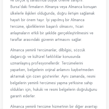
ve birçok iş sahasında büyük öneme sahiptir.
Bursa'daki firmaların Almanya veya Almanca konuşan
ülkelerle ilişkileri olduğunda, doğru iletişim sağlamak
hayati bir önem taşır. İyi yapılmış bir Almanca
tercüme, işbirliklerinin başarılı olmasını, ticari
anlaşmaların etkili bir şekilde gerçekleştirilmesini ve
taraflar arasındaki güvenin artmasını sağlar.
Almanca yeminli tercümanlar, dilbilgisi, sözcük
dağarcığı ve kültürel farklılıklar konusunda
uzmanlaşmış profesyonellerdir. Tercümelerini
yaparken, belgelerin orijinal anlamını kaybetmeden
aktarmak için özen gösterirler. Aynı zamanda, resmi
belgelerin yeminli tercümesi yapma yetkisine sahip
oldukları için, hukuki ve resmi belgelerin doğruluğunu
garanti ederler.
Almanca yeminli tercüme hizmetinin bir diğer avantajı