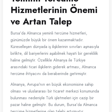
Hizmetlerinin Önemi
ve Artan Talep
Bursa'da Almanca yeminli tercüme hizmetleri,
günümüzde büyük bir önem kazanmaktadır.
Küreselleşen dünyada iş ilişkilerinin sınırları aşmasıyla
birlikte, dil bariyerlerini aşabilmek hayati bir gereklilik
haline gelmiştir. Özellikle Almanya ile Türkiye
arasındaki ticari ilişkilerin giderek artması, Almanca
tercüme ihtiyacını da beraberinde getirmiştir.
Almanya, Avrupa'nın en büyük ekonomisine sahip
olması ve uluslararası bir ticaret merkezi konumunda
bulunması nedeniyle Türk işletmeleri için cazip bir
pazar haline gelmiştir. Bu durum, Bursa'da Almanca
tercüme hizmetlerine olan talebi artırmıştır.