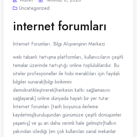
Uncategorized
internet forumları
İnternet Forumları: Bilgi Alışverişinin Merkezi
web tabanlı tartışma platformları, kullanıcıların çeşitli
temalar üzerinde tartıştığı online topluluklardur. Bu
siteler profesyoneller ile hobi meraklıları için faydalı
bilgiler sunarak|bilgi birikimini
demokratikleştirerek|herkesin katkı sağlamasını
sağlayarak} online dünyada hayati bir yer tutar.
İnternet forumları {tarih boyunca ilerleme
kaydetmiş|kuruluşundan günümüze çeşitli dönüşümler
yaşamış} ve şu an daha verimli hale gelmiştir|halkın
yakından izlediği |en çok kullanılan sanal mekanlar