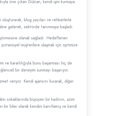
kıyla öne çıkan Gülcan, kendi işini kurmaya
 oluşturarak, blog yazıları ve rehberlerle
 haline gelerek, sektörde tanınmaya başladı.
eliştirmesine olanak sağladı. Hedeflenen
e potansiyel müşterilere ulaşmak için optimize
mi ve kararlılığıyla bunu başarması hiç de
e eğlenceli bir deneyim sunmayı başarıyor.
met veriyor. Kendi ajansını kurarak, diğer
akin sokaklarında büyüyen bir kadının, azim
 bir lider olarak kendini kanıtlamış ve kendi