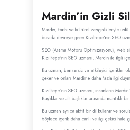
Mardin’in Gizli Si
Mardin, tarihi ve kültürel zenginlikleriyle ünlü
burada devreye giren Kızıltepe'nin SEO uzmanı 
SEO (Arama Motoru Optimizasyonu), web siteler
Kızıltepe'nin SEO uzmanı, Mardin ile ilgili içe
Bu uzman, benzersiz ve etkileyici içerikler ol
çeker ve onları Mardin'e daha fazla ilgi duym
Kızıltepe'nin SEO uzmanı, insanların Mardin'i
Başlıklar ve alt başlıklar arasında mantıklı bi
Bu uzman ayrıca aktif bir dil kullanır ve soru
böylece içerik daha canlı ve ilgi çekici hale ge