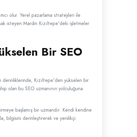
ı olur. Yerel pazarlama stratejileri ile
mak isteyen Mardin Kızıltepe'deki işletmeler
Yükselen Bir SEO
n derinliklerinde, Kızıltepe'den yükselen bir
sahip olan bu SEO uzmanının yolculuğuna
tirmeye başlamış bir uzmandır. Kendi kendine
 bilgisini derinleştirerek ve yenilikçi