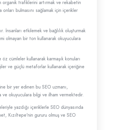
n organik trafiklerini artırmak ve rekabetin
a onları bulmasını sağlamak için içerikler
r. İnsanları etkilemek ve bağlılık oluşturmak
smi olmayan bir ton kullanarak okuyuculara
 öz cümleler kullanarak karmaşık konuları
jiler ve güçlü metaforlar kullanarak içeriğine
ndine bir yer edinen bu SEO uzmanı,
a ve okuyuculara bilgi ve ilham vermektedir.
leriyle yazdığı içeriklerle SEO dünyasında
met, Kızıltepe'nin gururu olmuş ve SEO