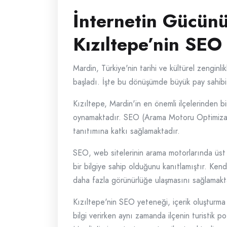
İnternetin Gücünü
Kızıltepe’nin SEO
Mardin, Türkiye'nin tarihi ve kültürel zenginli
başladı. İşte bu dönüşümde büyük pay sahibi 
Kızıltepe, Mardin'in en önemli ilçelerinden b
oynamaktadır. SEO (Arama Motoru Optimizasyo
tanıtımına katkı sağlamaktadır.
SEO, web sitelerinin arama motorlarında üst sı
bir bilgiye sahip olduğunu kanıtlamıştır. Kendi 
daha fazla görünürlüğe ulaşmasını sağlamakt
Kızıltepe'nin SEO yeteneği, içerik oluşturma
bilgi verirken aynı zamanda ilçenin turistik po