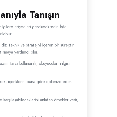
anıyla Tanışın
 bilgilere erişmeleri gerekmektedir. İşte
lebilir.
i teknik ve stratejiyi içeren bir süreçtir.
artırmaya yardımcı olur.
zım tarzı kullanarak, okuyucuların ilgisini
rek, içeriklerini buna göre optimize eder.
karşılaşabileceklerini anlatan örnekler verir,