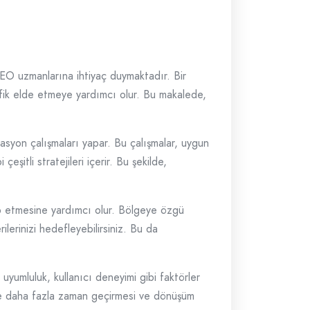
 SEO uzmanlarına ihtiyaç duymaktadır. Bir
afik elde etmeye yardımcı olur. Bu makalede,
syon çalışmaları yapar. Bu çalışmalar, uygun
eşitli stratejileri içerir. Bu şekilde,
tap etmesine yardımcı olur. Bölgeye özgü
lerinizi hedefleyebilirsiniz. Bu da
uyumluluk, kullanıcı deneyimi gibi faktörler
zde daha fazla zaman geçirmesi ve dönüşüm