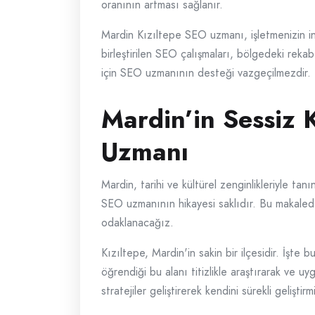
oranının artması sağlanır.
Mardin Kızıltepe SEO uzmanı, işletmenizin int
birleştirilen SEO çalışmaları, bölgedeki reka
için SEO uzmanının desteği vazgeçilmezdir.
Mardin’in Sessiz 
Uzmanı
Mardin, tarihi ve kültürel zenginlikleriyle ta
SEO uzmanının hikayesi saklıdır. Bu makaled
odaklanacağız.
Kızıltepe, Mardin'in sakin bir ilçesidir. İş
öğrendiği bu alanı titizlikle araştırarak ve u
stratejiler geliştirerek kendini sürekli geliştirmi