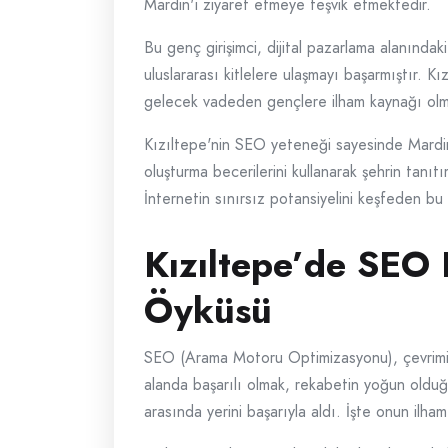
Mardin'i ziyaret etmeye teşvik etmektedir.
Bu genç girişimci, dijital pazarlama alanında
uluslararası kitlelere ulaşmayı başarmıştır. 
gelecek vadeden gençlere ilham kaynağı olm
Kızıltepe'nin SEO yeteneği sayesinde Mardin
oluşturma becerilerini kullanarak şehrin tanı
İnternetin sınırsız potansiyelini keşfeden b
Kızıltepe’de SEO 
Öyküsü
SEO (Arama Motoru Optimizasyonu), çevrimiçi v
alanda başarılı olmak, rekabetin yoğun olduğ
arasında yerini başarıyla aldı. İşte onun ilham