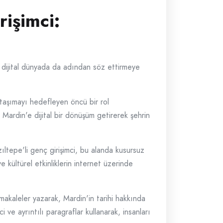
işimci:
nt, dijital dünyada da adından söz ettirmeye
 taşımayı hedefleyen öncü bir rol
rdin'e dijital bir dönüşüm getirerek şehrin
ıltepe'li genç girişimci, bu alanda kusursuz
ve kültürel etkinliklerin internet üzerinde
akaleler yazarak, Mardin'in tarihi hakkında
i ve ayrıntılı paragraflar kullanarak, insanları