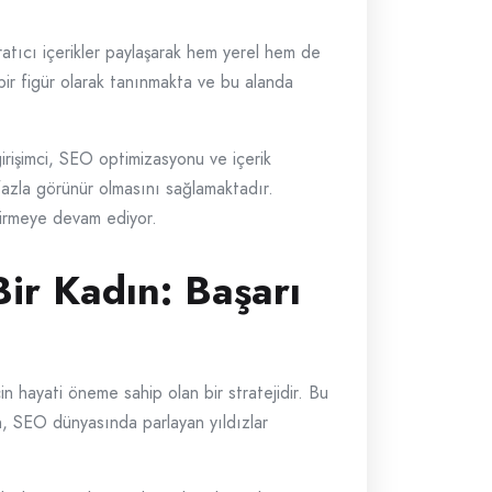
ratıcı içerikler paylaşarak hem yerel hem de
bir figür olarak tanınmakta ve bu alanda
rişimci, SEO optimizasyonu ve içerik
 fazla görünür olmasını sağlamaktadır.
tirmeye devam ediyor.
ir Kadın: Başarı
n hayati öneme sahip olan bir stratejidir. Bu
ın, SEO dünyasında parlayan yıldızlar