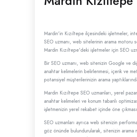
Mardin Kızıltep
Mardin'in Kızıltepe ilçesindeki işletmeler, i
SEO uzmanı, web sitelerinin arama motoru son
Mardin Kızıltepe'deki işletmeler için SEO uz
Bir SEO uzmanı, web sitenizin Google ve diğe
anahtar kelimelerin belirlenmesi, içerik ve meta
potansiyel müşterilerinizin arama yaptıklarında
Mardin Kızıltepe SEO uzmanları, yerel pazarla
anahtar kelimeleri ve konum tabanlı optimizasy
işletmenizin yerel rekabet içinde öne çıkması
SEO uzmanları ayrıca web sitenizin performans
göz önünde bulundurularak, sitenizin arama 