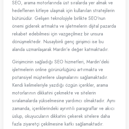
SEO, arama motorlarında üst sıralarda yer almak ve
hedeflenen kitleye ulaşmak için kullanılan stratejilerin
bütünüdür. Gelişen teknolojiyle birlikte SEO'nun
önemi giderek artmakta ve işletmelerin dijital pazarda
rekabet edebilmesi için vazgeçilmez bir unsura
dönüşmektedir. Nusaybinli genç girişimci ise bu
alanda uzmanlaşarak Mardin'e değer katmaktadır.
Girişimcinin sağladığı SEO hizmetleri, Mardin'deki
işletmelerin online görünürlüğünü artırmakta ve
potansiyel müşterilere ulaşmalarını sağlamaktadır.
Kendi kelimeleriyle yazdığı özgün içerikler, arama
motorlarının dikkatini çekmekte ve sitelerin
sıralamalarda yükselmesine yardımcı olmaktadır. Aynı
zamanda, içeriklerindeki ayrıntılı paragraflar ve akıcı
üslup, okuyucuların dikkatini çekerek sitelere daha
fazla ziyaretçi çekilmesine katkı sağlamaktadır.