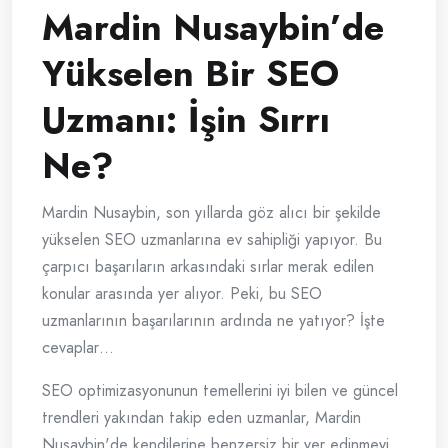
Mardin Nusaybin’de
Yükselen Bir SEO
Uzmanı: İşin Sırrı
Ne?
Mardin Nusaybin, son yıllarda göz alıcı bir şekilde
yükselen SEO uzmanlarına ev sahipliği yapıyor. Bu
çarpıcı başarıların arkasındaki sırlar merak edilen
konular arasında yer alıyor. Peki, bu SEO
uzmanlarının başarılarının ardında ne yatıyor? İşte
cevaplar…
SEO optimizasyonunun temellerini iyi bilen ve güncel
trendleri yakından takip eden uzmanlar, Mardin
Nusaybin'de kendilerine benzersiz bir yer edinmeyi