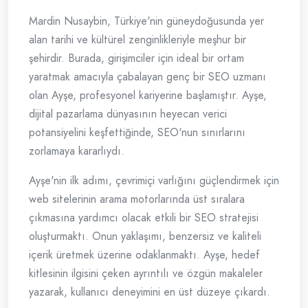
Mardin Nusaybin, Türkiye'nin güneydoğusunda yer
alan tarihi ve kültürel zenginlikleriyle meşhur bir
şehirdir. Burada, girişimciler için ideal bir ortam
yaratmak amacıyla çabalayan genç bir SEO uzmanı
olan Ayşe, profesyonel kariyerine başlamıştır. Ayşe,
dijital pazarlama dünyasının heyecan verici
potansiyelini keşfettiğinde, SEO'nun sınırlarını
zorlamaya kararlıydı.
Ayşe'nin ilk adımı, çevrimiçi varlığını güçlendirmek için
web sitelerinin arama motorlarında üst sıralara
çıkmasına yardımcı olacak etkili bir SEO stratejisi
oluşturmaktı. Onun yaklaşımı, benzersiz ve kaliteli
içerik üretmek üzerine odaklanmaktı. Ayşe, hedef
kitlesinin ilgisini çeken ayrıntılı ve özgün makaleler
yazarak, kullanıcı deneyimini en üst düzeye çıkardı.