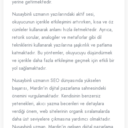
yerine getirmektedir.
Nusaybinli uzmanın yazılarındaki aktif sesi,
okuyucunun içerikle etkileşimini artırırken, kısa ve öz
cümleler kullanarak anlamı hızla iletmektedir. Ayrıca,
retorik sorular, analogiler ve metaforlar gibi dil
tekniklerini kullanarak yazılarına şaşkınlık ve patlama
katmaktadır. Bu yöntemler, okuyucuyu düşündürmek
ve içerikle daha fazla etkileşime geçmek için etkili bir
yol sağlamaktadır.
Nusaybinli uzmanın SEO dünyasında yükselen
başarısı, Mardin'in dijital pazarlama sahnesindeki
önemini vurgulamaktadır. Kendisinin benzersiz
yetenekleri, akıcı yazma becerileri ve detaylara
verdiği önem, web sitelerinin organik sıralamalarda
daha üst seviyelere çıkmasına yardımcı olmaktadır.
Nusaybinli uzman, Mardin'in gelişen dijital pazarlama