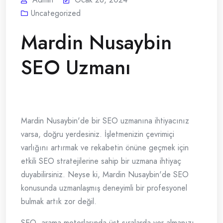
Uncategorized
Mardin Nusaybin
SEO Uzmanı
Mardin Nusaybin'de bir SEO uzmanına ihtiyacınız
varsa, doğru yerdesiniz. İşletmenizin çevrimiçi
varlığını artırmak ve rekabetin önüne geçmek için
etkili SEO stratejilerine sahip bir uzmana ihtiyaç
duyabilirsiniz. Neyse ki, Mardin Nusaybin'de SEO
konusunda uzmanlaşmış deneyimli bir profesyonel
bulmak artık zor değil.
SEO, arama motorlarında üst sıralarda yer almanızı