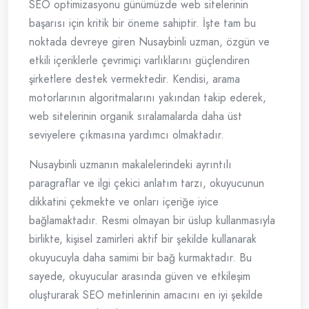
SEO optimizasyonu günümüzde web sitelerinin
başarısı için kritik bir öneme sahiptir. İşte tam bu
noktada devreye giren Nusaybinli uzman, özgün ve
etkili içeriklerle çevrimiçi varlıklarını güçlendiren
şirketlere destek vermektedir. Kendisi, arama
motorlarının algoritmalarını yakından takip ederek,
web sitelerinin organik sıralamalarda daha üst
seviyelere çıkmasına yardımcı olmaktadır.
Nusaybinli uzmanın makalelerindeki ayrıntılı
paragraflar ve ilgi çekici anlatım tarzı, okuyucunun
dikkatini çekmekte ve onları içeriğe iyice
bağlamaktadır. Resmi olmayan bir üslup kullanmasıyla
birlikte, kişisel zamirleri aktif bir şekilde kullanarak
okuyucuyla daha samimi bir bağ kurmaktadır. Bu
sayede, okuyucular arasında güven ve etkileşim
oluşturarak SEO metinlerinin amacını en iyi şekilde