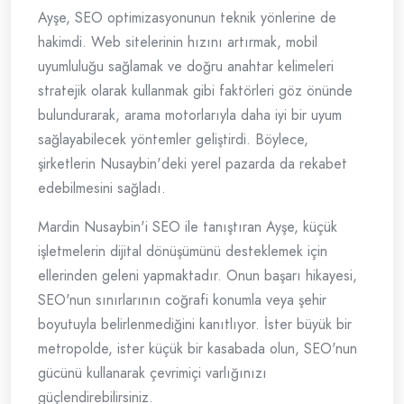
Ayşe, SEO optimizasyonunun teknik yönlerine de
hakimdi. Web sitelerinin hızını artırmak, mobil
uyumluluğu sağlamak ve doğru anahtar kelimeleri
stratejik olarak kullanmak gibi faktörleri göz önünde
bulundurarak, arama motorlarıyla daha iyi bir uyum
sağlayabilecek yöntemler geliştirdi. Böylece,
şirketlerin Nusaybin'deki yerel pazarda da rekabet
edebilmesini sağladı.
Mardin Nusaybin'i SEO ile tanıştıran Ayşe, küçük
işletmelerin dijital dönüşümünü desteklemek için
ellerinden geleni yapmaktadır. Onun başarı hikayesi,
SEO'nun sınırlarının coğrafi konumla veya şehir
boyutuyla belirlenmediğini kanıtlıyor. İster büyük bir
metropolde, ister küçük bir kasabada olun, SEO'nun
gücünü kullanarak çevrimiçi varlığınızı
güçlendirebilirsiniz.